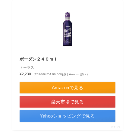
ボーダン２４０ｍｌ
トーラス
¥2,230
（2026/04/04 06:56時点 | Amazon調べ）
Amazonで見る
楽天市場で見る
Yahooショッピングで見る
ポチップ