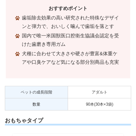
おすすめポイント
歯垢除去効果の高い研究された特殊なデザイ
ンと弾力で、おいしく噛んで歯垢を落とす
国内で唯一米国獣医口腔衛生協議会認定を受
けた歯磨き専用ガム
犬種に合わせて大きさや硬さが豊富&体重ケ
アや口臭ケアなど気になる部分別商品も充実
ペットの成長段階
アダルト
数量
90本(30本×3袋)
おもちゃタイプ