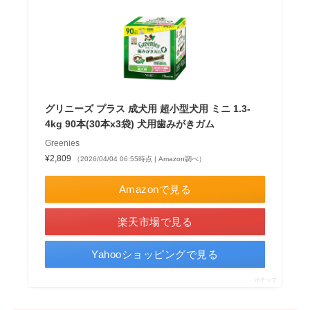
グリニーズ プラス 成犬用 超小型犬用 ミニ 1.3-
4kg 90本(30本x3袋) 犬用歯みがきガム
Greenies
¥2,809
（2026/04/04 06:55時点 | Amazon調べ）
Amazonで見る
楽天市場で見る
Yahooショッピングで見る
ポチップ