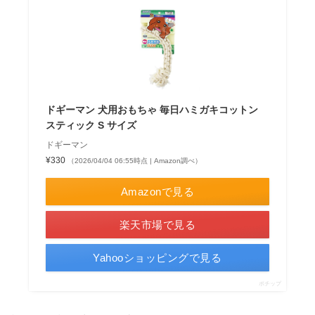
ドギーマン 犬用おもちゃ 毎日ハミガキコットン
スティック S サイズ
ドギーマン
¥330
（2026/04/04 06:55時点 | Amazon調べ）
Amazonで見る
楽天市場で見る
Yahooショッピングで見る
ポチップ