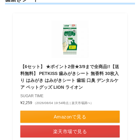
【6セット】 ★ポイント2倍★3/9まで全商品!!【送
料無料】 PETKISS 歯みがきシート 無香料 30枚入
り はみがき はみがきシート 歯垢 口臭 デンタルケ
ア ペットグッズ LION ライオン
SUGAR TIME
¥2,259
（2026/08/04 19:54時点 | 楽天市場調べ）
Amazonで見る
楽天市場で見る