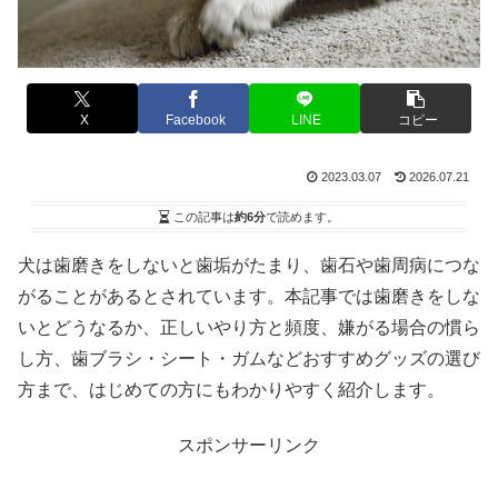
X
Facebook
LINE
コピー
2023.03.07
2026.07.21
この記事は
約6分
で読めます。
犬は歯磨きをしないと歯垢がたまり、歯石や歯周病につな
がることがあるとされています。本記事では歯磨きをしな
いとどうなるか、正しいやり方と頻度、嫌がる場合の慣ら
し方、歯ブラシ・シート・ガムなどおすすめグッズの選び
方まで、はじめての方にもわかりやすく紹介します。
スポンサーリンク