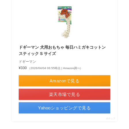
ドギーマン 犬用おもちゃ 毎日ハミガキコットン
スティック S サイズ
ドギーマン
¥330
（2026/04/04 06:55時点 | Amazon調べ）
Amazonで見る
楽天市場で見る
Yahooショッピングで見る
ポチップ