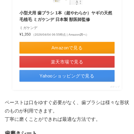
小型犬用 歯ブラシ 1本（超やわらか）ヤギの天然
毛植毛 ミガケンデ 日本製 獣医師監修
ミガケンデ
¥1,350
（2026/04/04 06:55時点 | Amazon調べ）
Amazonで見る
楽天市場で見る
Yahooショッピングで見る
ポチップ
ペーストは口をゆすぐ必要がなく、歯ブラシは様々な形状
のものが利用できます。
丁寧に磨くことができれば最適な方法です。
歯磨きシート