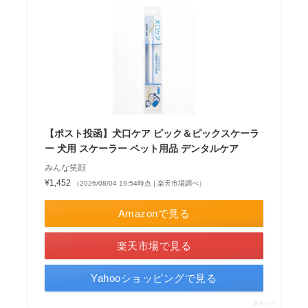
【ポスト投函】犬口ケア ピック＆ピックスケーラ
ー 犬用 スケーラー ペット用品 デンタルケア
みんな笑顔
¥1,452
（2026/08/04 19:54時点 | 楽天市場調べ）
Amazonで見る
楽天市場で見る
Yahooショッピングで見る
ポチップ