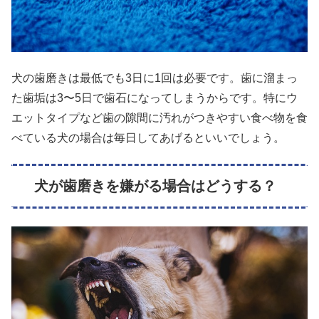
犬の歯磨きは最低でも3日に1回は必要です。歯に溜まっ
た歯垢は3〜5日で歯石になってしまうからです。特にウ
エットタイプなど歯の隙間に汚れがつきやすい食べ物を食
べている犬の場合は毎日してあげるといいでしょう。
犬が歯磨きを嫌がる場合はどうする？