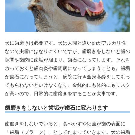
犬に歯磨きは必要です。犬は人間と違いphがアルカリ性
なので虫歯にはなりにくいですが、歯磨きをしないと歯の
隙間や歯肉に歯垢が溜まり、歯石になってします。それを
放っておくと歯肉炎や歯周病になってしまうことも。歯垢
が歯石になってしまうと、病院に行き全身麻酔をして削っ
てもらわないといけなくなり、金銭的にも体的にもリスク
が高いので、日常的に歯磨きをすることが大事です。
歯磨きをしないと歯垢が歯石に変わります
歯磨きをしないでいると、食べかすや細菌が歯の表面に
「歯垢（プラーク）」としてたまっていきます。犬の歯垢