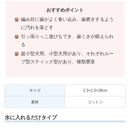
おすすめポイント
編み目に歯がよく食い込み、歯磨きするよう
に汚れを落とす
引っ張りっこ遊びもでき、歯ぐきが鍛えられ
る
超小型犬用、小型犬用があり、それぞれルー
プ型スティック型があり、種類豊富
サイズ
2.3×2.3×29cm
素材
‎コットン
水に入れるだけタイプ