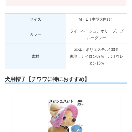
サイズ
M・L（中型犬向け）
ライトベージュ、オリーブ、ブ
カラー
ルーグレー
本体：ポリエステル100％
素材
裏地：ナイロン87％、ポリウレ
タン13％
犬用帽子【チワワに特におすすめ】