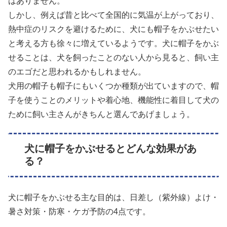
はありません。
しかし、例えば昔と比べて全国的に気温が上がっており、
熱中症のリスクを避けるために、犬にも帽子をかぶせたい
と考える方も徐々に増えているようです。犬に帽子をかぶ
せることは、犬を飼ったことのない人から見ると、飼い主
のエゴだと思われるかもしれません。
犬用の帽子も帽子にもいくつか種類が出ていますので、帽
子を使うことのメリットや着心地、機能性に着目して犬の
ために飼い主さんがきちんと選んであげましょう。
犬に帽子をかぶせるとどんな効果があ
る？
犬に帽子をかぶせる主な目的は、日差し（紫外線）よけ・
暑さ対策・防寒・ケガ予防の4点です。