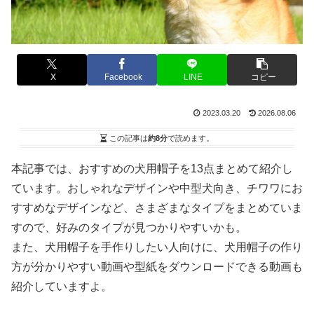
X
Facebook
LINE
コピー
2023.03.20
2026.08.06
この記事は
約8分
で読めます。
本記事では、おすすめの犬用帽子を13点まとめて紹介し
ています。おしゃれなデザインや中型犬向き、チワワにお
すすめなデザインなど、さまざまなタイプをまとめていま
すので、好みのタイプが見つかりやすいかも。
また、犬用帽子を手作りしたい人向けに、犬用帽子の作り
方が分かりやすい動画や型紙をダウンロードできる動画も
紹介していますよ。