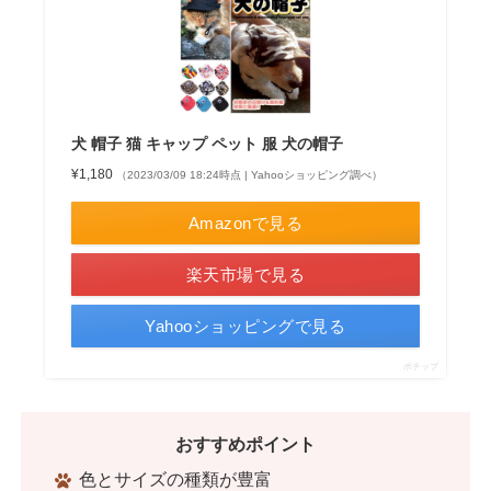
犬 帽子 猫 キャップ ペット 服 犬の帽子
¥1,180
（2023/03/09 18:24時点 | Yahooショッピング調べ）
Amazonで見る
楽天市場で見る
Yahooショッピングで見る
ポチップ
おすすめポイント
色とサイズの種類が豊富