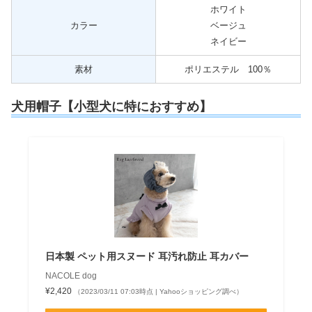
ホワイト
カラー
ベージュ
ネイビー
素材
ポリエステル 100％
犬用帽子【小型犬に特におすすめ】
日本製 ペット用スヌード 耳汚れ防止 耳カバー
NACOLE dog
¥2,420
（2023/03/11 07:03時点 | Yahooショッピング調べ）