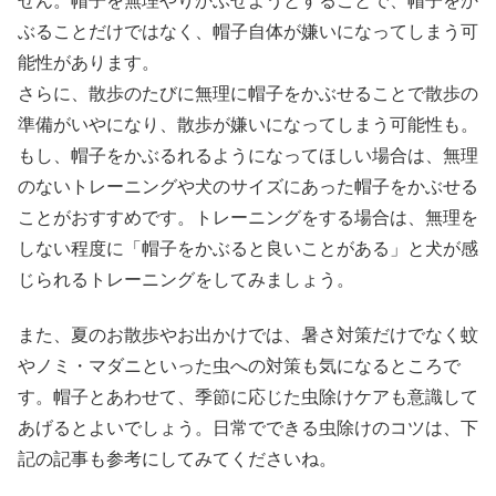
せん。帽子を無理やりかぶせようとすることで、帽子をか
ぶることだけではなく、帽子自体が嫌いになってしまう可
能性があります。
さらに、散歩のたびに無理に帽子をかぶせることで散歩の
準備がいやになり、散歩が嫌いになってしまう可能性も。
もし、帽子をかぶるれるようになってほしい場合は、無理
のないトレーニングや犬のサイズにあった帽子をかぶせる
ことがおすすめです。トレーニングをする場合は、無理を
しない程度に「帽子をかぶると良いことがある」と犬が感
じられるトレーニングをしてみましょう。
また、夏のお散歩やお出かけでは、暑さ対策だけでなく蚊
やノミ・マダニといった虫への対策も気になるところで
す。帽子とあわせて、季節に応じた虫除けケアも意識して
あげるとよいでしょう。日常でできる虫除けのコツは、下
記の記事も参考にしてみてくださいね。