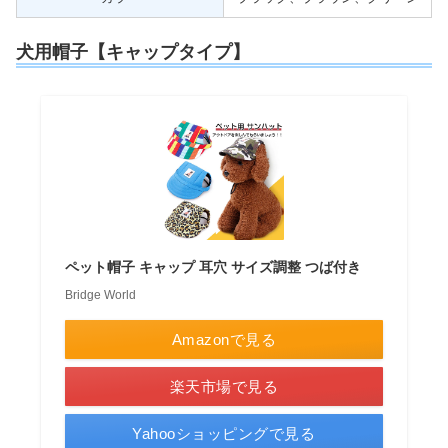
犬用帽子【キャップタイプ】
ペット帽子 キャップ 耳穴 サイズ調整 つば付き
Bridge World
Amazonで見る
楽天市場で見る
Yahooショッピングで見る