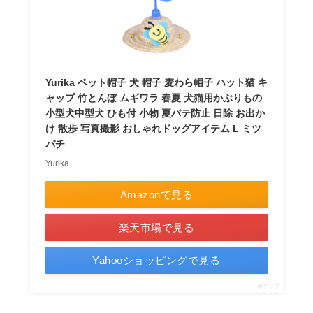
Yurika ペット帽子 犬 帽子 麦わら帽子 ハット猫 キ
ャップ 竹とんぼ ムギワラ 春夏 犬猫用かぶりもの
小型犬中型犬 ひも付 小物 夏バテ防止 日除 お出か
け 散歩 写真撮影 おしゃれドッグアイテム L ミツ
バチ
Yurika
Amazonで見る
楽天市場で見る
Yahooショッピングで見る
ポチップ