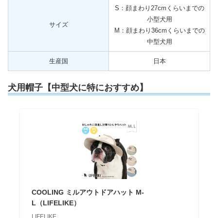
S：顔まわり27cmくらいまでの
小型犬用
サイズ
M：顔まわり36cmくらいまでの
中型犬用
生産国
日本
犬用帽子【中型犬に特におすすめ】
COOLING ミルアウトドアハット M-
L（LIFELIKE）
LIFELIKE