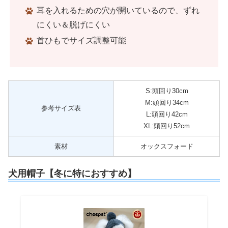
耳を入れるための穴が開いているので、ずれ
にくい＆脱げにくい
首ひもでサイズ調整可能
S:頭回り30cm
M:頭回り34cm
参考サイズ表
L:頭回り42cm
XL:頭回り52cm
素材
オックスフォード
犬用帽子【冬に特におすすめ】