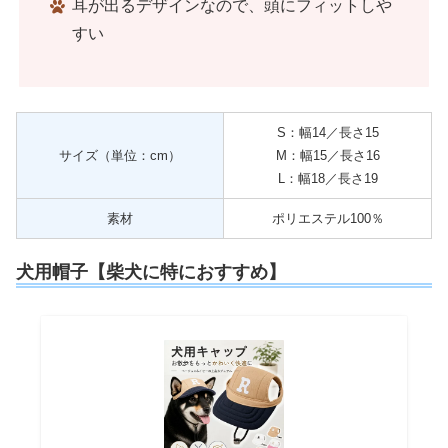
耳が出るデザインなので、頭にフィットしや
すい
S：幅14／長さ15
サイズ（単位：cm）
M：幅15／長さ16
L：幅18／長さ19
素材
ポリエステル100％
犬用帽子【柴犬に特におすすめ】