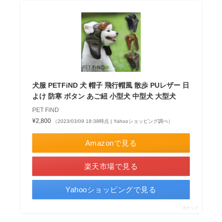
犬服 PETFiND 犬 帽子 飛行帽風 散歩 PUレザー 日
よけ 防寒 ボタン あご紐 小型犬 中型犬 大型犬
PET FiND
¥2,800
（2023/03/09 18:38時点 | Yahooショッピング調べ）
Amazonで見る
楽天市場で見る
Yahooショッピングで見る
ポチップ