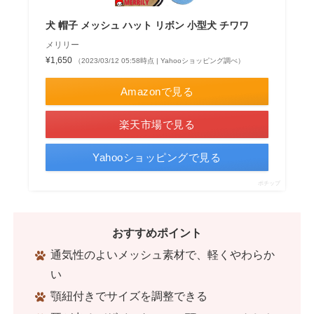
犬 帽子 メッシュ ハット リボン 小型犬 チワワ
メリリー
¥1,650
（2023/03/12 05:58時点 | Yahooショッピング調べ）
Amazonで見る
楽天市場で見る
Yahooショッピングで見る
ポチップ
おすすめポイント
通気性のよいメッシュ素材で、軽くやわらか
い
顎紐付きでサイズを調整できる