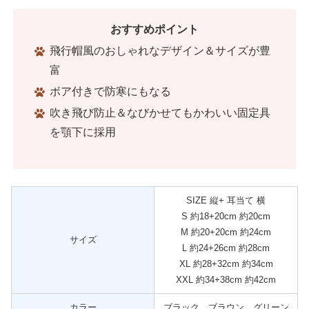
おすすめポイント
飛行帽風のおしゃれなデザイン＆サイズが豊
富
ボア付きで防寒にもなる
吹き飛び防止＆なびかせてもかわいい固定具
を顎下に採用
SIZE 縦+ 耳当て 横
S 約18+20cm 約20cm
M 約20+20cm 約24cm
サイズ
L 約24+26cm 約28cm
XL 約28+32cm 約34cm
XXL 約34+38cm 約42cm
カラー
ブラック、ブラウン、グリーン