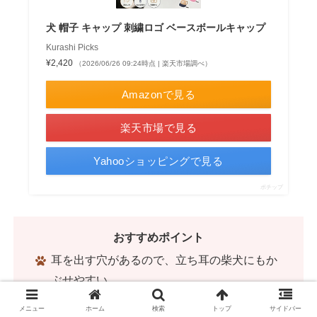
犬 帽子 キャップ 刺繍ロゴ ベースボールキャップ
Kurashi Picks
¥2,420
（2026/06/26 09:24時点 | 楽天市場調べ）
Amazonで見る
楽天市場で見る
Yahooショッピングで見る
ポチップ
おすすめポイント
耳を出す穴があるので、立ち耳の柴犬にもか
ぶせやすい
あご紐のアジャスターで長さを調節でき、動
メニュー
ホーム
検索
トップ
サイドバー