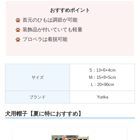
おすすめポイント
首元のひもは調節が可能
装飾品が付いていても軽量
プロペラは着脱可能
S：13×6×4cm
サイズ
M：15×8×5cm
L：20×90cm
ブランド
Yurika
犬用帽子【夏に特におすすめ】