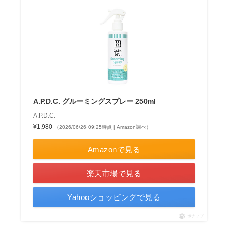
A.P.D.C. グルーミングスプレー 250ml
A.P.D.C.
¥1,980
（2026/06/26 09:25時点 | Amazon調べ）
Amazonで見る
楽天市場で見る
Yahooショッピングで見る
ポチップ