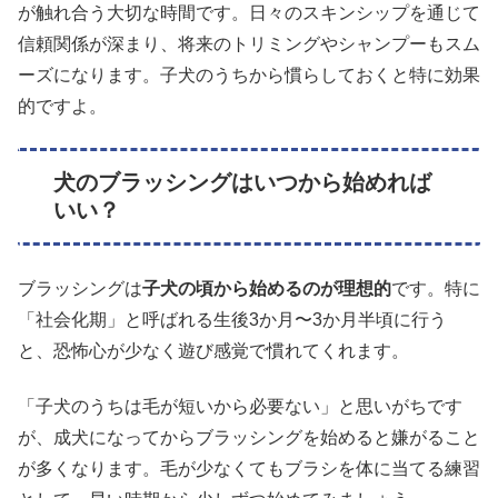
が触れ合う大切な時間です。日々のスキンシップを通じて
信頼関係が深まり、将来のトリミングやシャンプーもスム
ーズになります。子犬のうちから慣らしておくと特に効果
的ですよ。
犬のブラッシングはいつから始めれば
いい？
ブラッシングは
子犬の頃から始めるのが理想的
です。特に
「社会化期」と呼ばれる生後3か月〜3か月半頃に行う
と、恐怖心が少なく遊び感覚で慣れてくれます。
「子犬のうちは毛が短いから必要ない」と思いがちです
が、成犬になってからブラッシングを始めると嫌がること
が多くなります。毛が少なくてもブラシを体に当てる練習