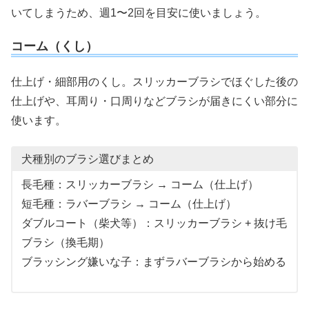
いてしまうため、週1〜2回を目安に使いましょう。
コーム（くし）
仕上げ・細部用のくし。スリッカーブラシでほぐした後の
仕上げや、耳周り・口周りなどブラシが届きにくい部分に
使います。
犬種別のブラシ選びまとめ
長毛種：スリッカーブラシ → コーム（仕上げ）
短毛種：ラバーブラシ → コーム（仕上げ）
ダブルコート（柴犬等）：スリッカーブラシ + 抜け毛
ブラシ（換毛期）
ブラッシング嫌いな子：まずラバーブラシから始める