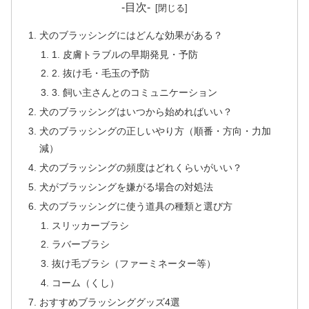
-目次-
犬のブラッシングにはどんな効果がある？
1. 皮膚トラブルの早期発見・予防
2. 抜け毛・毛玉の予防
3. 飼い主さんとのコミュニケーション
犬のブラッシングはいつから始めればいい？
犬のブラッシングの正しいやり方（順番・方向・力加
減）
犬のブラッシングの頻度はどれくらいがいい？
犬がブラッシングを嫌がる場合の対処法
犬のブラッシングに使う道具の種類と選び方
スリッカーブラシ
ラバーブラシ
抜け毛ブラシ（ファーミネーター等）
コーム（くし）
おすすめブラッシンググッズ4選