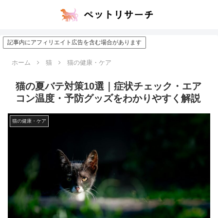
記事内にアフィリエイト広告を含む場合があります
ホーム
猫
猫の健康・ケア
猫の夏バテ対策10選｜症状チェック・エア
コン温度・予防グッズをわかりやすく解説
猫の健康・ケア