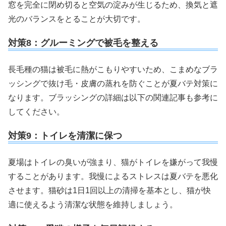
窓を完全に閉め切ると空気の淀みが生じるため、換気と遮
光のバランスをとることが大切です。
対策8：グルーミングで被毛を整える
長毛種の猫は被毛に熱がこもりやすいため、こまめなブラ
ッシングで抜け毛・皮膚の蒸れを防ぐことが夏バテ対策に
なります。ブラッシングの詳細は以下の関連記事も参考に
してください。
対策9：トイレを清潔に保つ
夏場はトイレの臭いが強まり、猫がトイレを嫌がって我慢
することがあります。我慢によるストレスは夏バテを悪化
させます。猫砂は1日1回以上の清掃を基本とし、猫が快
適に使えるよう清潔な状態を維持しましょう。