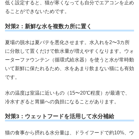
低く設定すると、猫が寒くなっても自分でエアコンを止め
ることができないためです。
対策2：新鮮な水を複数カ所に置く
夏場の脱水は夏バテを悪化させます。水入れを2〜3カ所
に分散して置くだけで飲水量が増えやすくなります。ウォ
ーターファウンテン（循環式給水器）を使うと水が常時動
いて新鮮に保たれるため、水をあまり飲まない猫にも有効
です。
水の温度は室温に近いもの（15〜20℃程度）が最適で、
冷水すぎると胃腸への負担になることがあります。
対策3：ウェットフードを活用して水分補給
猫の食事から摂れる水分量は、ドライフードで約10%、ウ