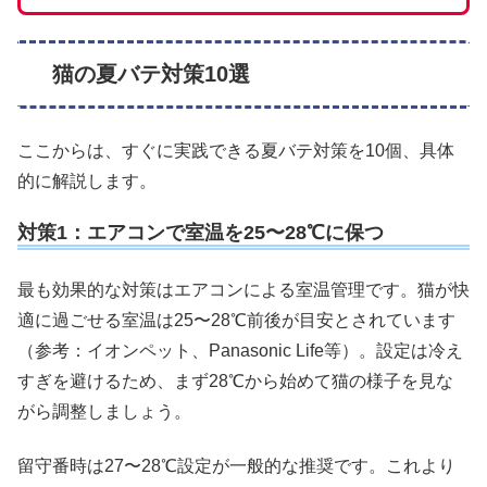
猫の夏バテ対策10選
ここからは、すぐに実践できる夏バテ対策を10個、具体
的に解説します。
対策1：エアコンで室温を25〜28℃に保つ
最も効果的な対策はエアコンによる室温管理です。猫が快
適に過ごせる室温は25〜28℃前後が目安とされています
（参考：イオンペット、Panasonic Life等）。設定は冷え
すぎを避けるため、まず28℃から始めて猫の様子を見な
がら調整しましょう。
留守番時は27〜28℃設定が一般的な推奨です。これより