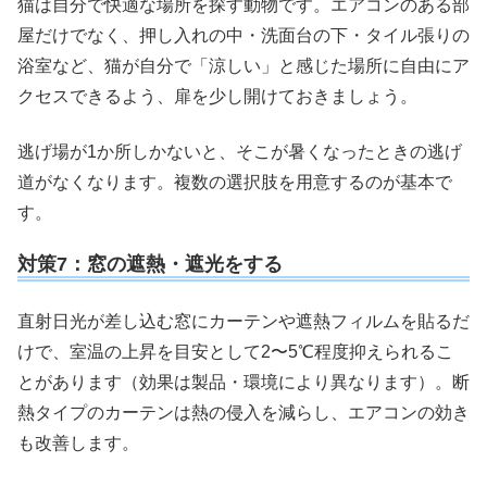
猫は自分で快適な場所を探す動物です。エアコンのある部
屋だけでなく、押し入れの中・洗面台の下・タイル張りの
浴室など、猫が自分で「涼しい」と感じた場所に自由にア
クセスできるよう、扉を少し開けておきましょう。
逃げ場が1か所しかないと、そこが暑くなったときの逃げ
道がなくなります。複数の選択肢を用意するのが基本で
す。
対策7：窓の遮熱・遮光をする
直射日光が差し込む窓にカーテンや遮熱フィルムを貼るだ
けで、室温の上昇を目安として2〜5℃程度抑えられるこ
とがあります（効果は製品・環境により異なります）。断
熱タイプのカーテンは熱の侵入を減らし、エアコンの効き
も改善します。