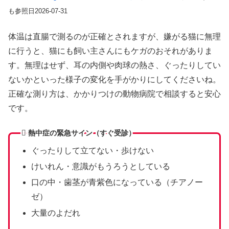
も参照日2026-07-31
体温は直腸で測るのが正確とされますが、嫌がる猫に無理
に行うと、猫にも飼い主さんにもケガのおそれがありま
す。無理はせず、耳の内側や肉球の熱さ、ぐったりしてい
ないかといった様子の変化を手がかりにしてくださいね。
正確な測り方は、かかりつけの動物病院で相談すると安心
です。
熱中症の緊急サイン（すぐ受診）
ぐったりして立てない・歩けない
けいれん・意識がもうろうとしている
口の中・歯茎が青紫色になっている（チアノー
ゼ）
大量のよだれ