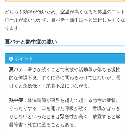
どちらも効率が低いため、室温が高くなると体温のコント
ロールが追いつかず、夏バテ・熱中症へと進行しやすくな
ります。
夏バテと熱中症の違い
ポイント
夏バテ
：暑さが続くことで食欲や活動量が落ちる慢性
的な体調不良。すぐに命に関わるわけではないが、長
引くと免疫低下・栄養不足につながる。
熱中症
：体温調節が限界を超えて起こる急性の症状。
ぐったりする、口を開けた呼吸が続く、意識がはっき
りしないといったときは緊急性が高く、放置すると臓
器障害・死亡に至ることもある。