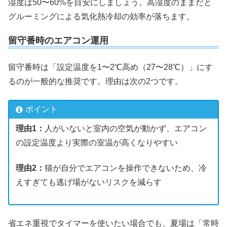
湿度は50〜60%を目安にしましょう。高湿度のままだと
グルーミングによる気化熱冷却の効率が落ちます。
留守番時のエアコン運用
留守番時は「設定温度を1〜2℃高め（27〜28℃）」にす
るのが一般的な推奨です。理由は次の2つです。
ポイント
理由1：
人がいないと室内の空気が動かず、エアコン
の設定温度より実際の室温が高くなりやすい
理由2：
猫が自分でエアコンを操作できないため、冷
えすぎても逃げ場がないリスクを減らす
省エネ重視でタイマーを使いたい場合でも、夏場は「常時