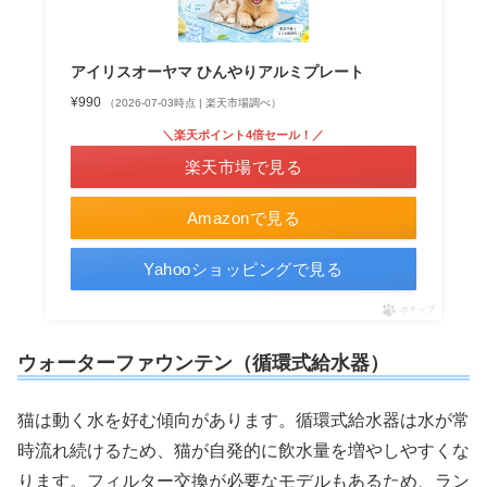
アイリスオーヤマ ひんやりアルミプレート
¥990
（2026-07-03時点 | 楽天市場調べ）
＼楽天ポイント4倍セール！／
楽天市場で見る
Amazonで見る
Yahooショッピングで見る
ポチップ
ウォーターファウンテン（循環式給水器）
猫は動く水を好む傾向があります。循環式給水器は水が常
時流れ続けるため、猫が自発的に飲水量を増やしやすくな
ります。フィルター交換が必要なモデルもあるため、ラン