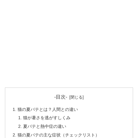
-目次-
猫の夏バテとは？人間との違い
猫が暑さを逃がすしくみ
夏バテと熱中症の違い
猫の夏バテの主な症状（チェックリスト）