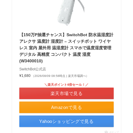
【150万P抽選チャンス】SwitchBot 防水温湿度計
アレクサ 温度計 湿度計 – スイッチボット ワイヤ
レス 室内 屋外用 温湿度計 スマホで温度湿度管理
デジタル 高精度 コンパクト 温度 湿度
(W3400010)
SwitchBot公式店
¥1,680
（2026/08/09 08:58時点 | 楽天市場調べ）
＼楽天ポイント4倍セール！／
楽天市場で見る
Amazonで見る
Yahooショッピングで見る
ポチップ