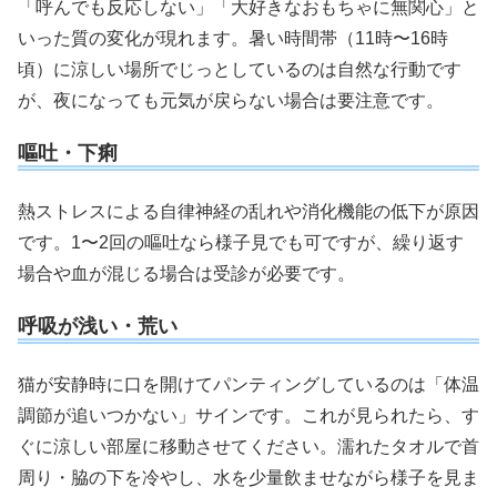
「呼んでも反応しない」「大好きなおもちゃに無関心」と
いった質の変化が現れます。暑い時間帯（11時〜16時
頃）に涼しい場所でじっとしているのは自然な行動です
が、夜になっても元気が戻らない場合は要注意です。
嘔吐・下痢
熱ストレスによる自律神経の乱れや消化機能の低下が原因
です。1〜2回の嘔吐なら様子見でも可ですが、繰り返す
場合や血が混じる場合は受診が必要です。
呼吸が浅い・荒い
猫が安静時に口を開けてパンティングしているのは「体温
調節が追いつかない」サインです。これが見られたら、す
ぐに涼しい部屋に移動させてください。濡れたタオルで首
周り・脇の下を冷やし、水を少量飲ませながら様子を見ま