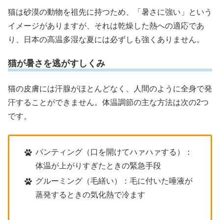
猫は砂漠の動物を祖先に持つため、「暑さに強い」という
イメージがありますが、それは乾燥した熱への適応であ
り、日本の高温多湿な夏には必ずしも強くありません。
猫が暑さを逃がすしくみ
猫の皮膚には汗腺がほとんどなく、人間のように全身で発
汗することができません。体温調節の主な方法は次の2つ
です。
パンティング（口を開けてハァハァする）：
体温が上がりすぎたときの緊急手段
グルーミング（毛繕い）：毛に付いた唾液が
蒸発するときの気化熱で冷ます