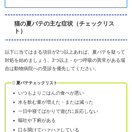
猫の夏バテの主な症状（チェックリス
ト）
以下に当てはまる項目が2つ以上あれば、夏バテを疑って
対処を始めましょう。3つ以上・かつ呼吸の異常がある場
合は動物病院への受診を優先してください。
夏バテチェックリスト
いつもよりごはんの食べが悪い
水を飲む量が増えた・または減った
一日中寝てばかりで遊びに反応しない
嘔吐や下痢がある
口を開けてハァハァしている