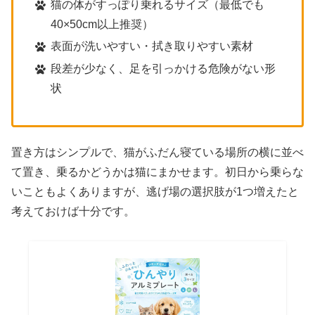
猫の体がすっぽり乗れるサイズ（最低でも
40×50cm以上推奨）
表面が洗いやすい・拭き取りやすい素材
段差が少なく、足を引っかける危険がない形
状
置き方はシンプルで、猫がふだん寝ている場所の横に並べ
て置き、乗るかどうかは猫にまかせます。初日から乗らな
いこともよくありますが、逃げ場の選択肢が1つ増えたと
考えておけば十分です。