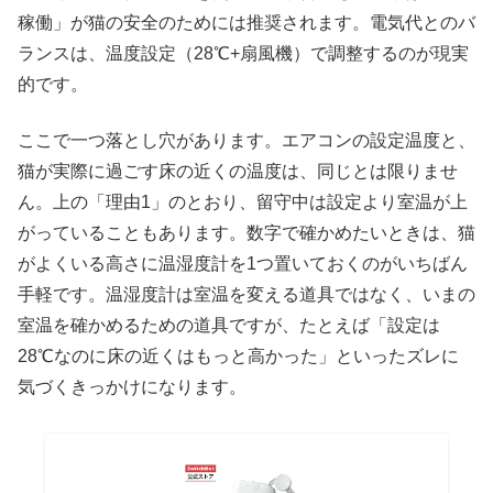
稼働」が猫の安全のためには推奨されます。電気代とのバ
ランスは、温度設定（28℃+扇風機）で調整するのが現実
的です。
ここで一つ落とし穴があります。エアコンの設定温度と、
猫が実際に過ごす床の近くの温度は、同じとは限りませ
ん。上の「理由1」のとおり、留守中は設定より室温が上
がっていることもあります。数字で確かめたいときは、猫
がよくいる高さに温湿度計を1つ置いておくのがいちばん
手軽です。温湿度計は室温を変える道具ではなく、いまの
室温を確かめるための道具ですが、たとえば「設定は
28℃なのに床の近くはもっと高かった」といったズレに
気づくきっかけになります。