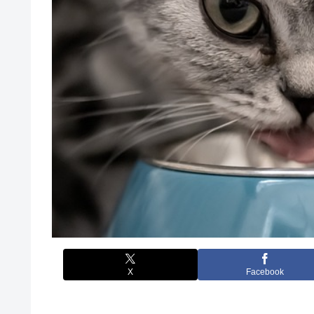
X
Facebook