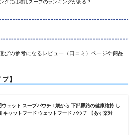
ッピングには猫用スープのランキングがある？
品選びの参考になるレビュー（口コミ）ページや商品
イプ】
用ウェット スープパウチ 1歳から 下部尿路の健康維持 し
成猫 キャットフード ウェットフード パウチ 【あす楽対