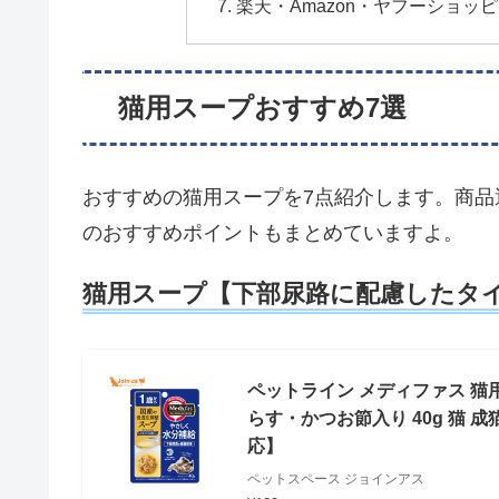
楽天・Amazon・ヤフーショ
猫用スープおすすめ7選
おすすめの猫用スープを7点紹介します。商
のおすすめポイントもまとめていますよ。
猫用スープ【下部尿路に配慮したタ
ペットライン メディファス 猫
らす・かつお節入り 40g 猫 
応】
ペットスペース ジョインアス