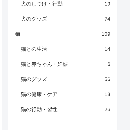
犬のしつけ・行動
19
犬のグッズ
74
猫
109
猫との生活
14
猫と赤ちゃん・妊娠
6
猫のグッズ
56
猫の健康・ケア
13
猫の行動・習性
26