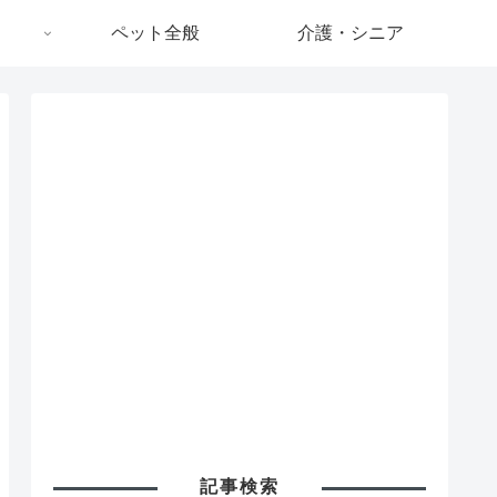
ペット全般
介護・シニア
記事検索