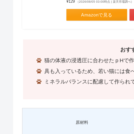
¥129
（2026/08/05 03:00時点 | 楽天市場調べ）
Amazonで見る
おす
猫の体液の浸透圧に合わせたｐHで
具も入っているため、若い猫には食
ミネラルバランスに配慮して作られ
原材料