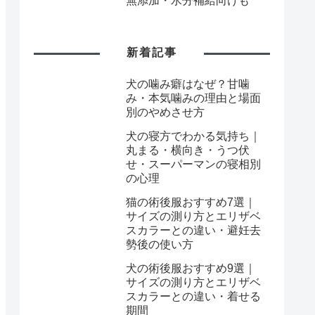
無添加・水分補給向けも
新着記事
犬の噛み癖はなぜ？甘噛
み・本気噛みの理由と場面
別のやめさせ方
犬の寝方でわかる気持ち｜
丸まる・横向き・うつ伏
せ・スーパーマンの寝相別
の心理
猫の術後服おすすめ7選｜
サイズの測り方とエリザベ
スカラーとの違い・避妊去
勢後の使い方
犬の術後服おすすめ9選｜
サイズの測り方とエリザベ
スカラーとの違い・着せる
期間