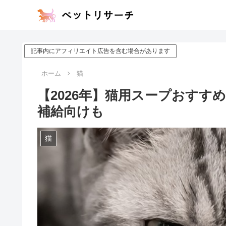
記事内にアフィリエイト広告を含む場合があります
ホーム
猫
【2026年】猫用スープおすす
補給向けも
猫