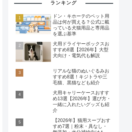
ランキング
ドン・キホーテのペット用
品は何が買える？公式に載
っている犬猫用品と専用品
を選ぶ基準
犬用ドライヤーボックスお
すすめ8選【2026年】大型
犬向け・電気代も解説
リアルな猫のぬいぐるみお
すすめ8選！キジトラや三
毛猫、黒猫なども紹介
犬用キャリーケースおすす
め13選【2026年】選び方・
一緒に入れたいグッズも紹
介
【2026年】猫用スープおす
すめ7選｜粉末・具なし・