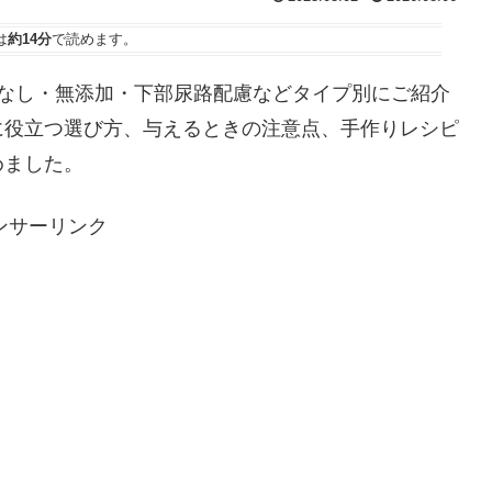
は
約14分
で読めます。
具なし・無添加・下部尿路配慮などタイプ別にご紹介
に役立つ選び方、与えるときの注意点、手作りレシピ
めました。
ンサーリンク