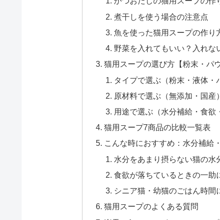
かつおだしの猫用スープの作
煮干しを使う場合の注意点
魚を使った猫用スープの作り
野菜を入れてもいい？入れな
猫用スープの選び方【粉末・パ
タイプで選ぶ（粉末・液体・
原材料で選ぶ（無添加・国産
用途で選ぶ（水分補給・食欲
猫用スープ7商品の比較一覧表
こんな時におすすめ：水分補給
水分をあまり摂らない猫の水
食欲が落ちているときの一助
シニア猫・幼猫のごはん時間
猫用スープのよくある質問