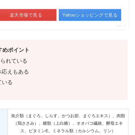
楽天市場で見る
Yahooショッピングで見る
ポチップ
すめポイント
作られている
べ応えもある
ている
魚介類（まぐろ、しらす、かつお節、まぐろエキス）、肉類
（鶏ささみ）、糖類（上白糖）、オオバコ繊維、酵母エキ
ス、ビタミンE、ミネラル類（カルシウム、リン）