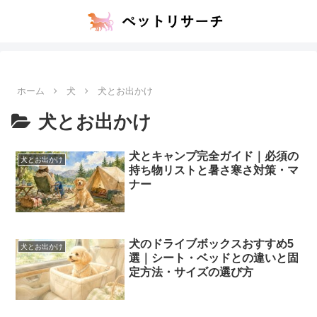
ホーム
犬
犬とお出かけ
犬とお出かけ
犬とキャンプ完全ガイド｜必須の
犬とお出かけ
持ち物リストと暑さ寒さ対策・マ
ナー
犬のドライブボックスおすすめ5
犬とお出かけ
選｜シート・ベッドとの違いと固
定方法・サイズの選び方