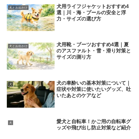
犬用ライフジャケットおすすめ4
犬とお出かけ
選｜川・海・プールの安全と浮
力・サイズの選び方
犬用靴・ブーツおすすめ4選｜夏
犬とお出かけ
のアスファルト・雪・滑り対策と
サイズの測り方
犬の車酔いの基本対策について｜
犬
症状や対策に使いたいグッズ、吐
いたあとのケアなど
愛犬と自転車！かご用の自転車グ
犬
ッズや飛び出し防止対策など紹介