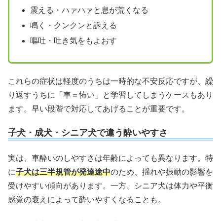
震える・ハァハァと息が荒くなる
鳴く・クンクンと訴える
嘔吐・吐き気をもよおす
これらの症状は軽度のうちは一時的な不安反応ですが、繰
り返すうちに「車＝怖い」と学習してしまうケースもあり
ます。早い段階で対応してあげることが重要です。
子犬・成犬・シニア犬で違う酔いやすさ
実は、車酔いのしやすさは年齢によっても異なります。特
に
子犬は三半規管が発達途中
のため、揺れや振動の影響を
受けやすい傾向があります。一方、シニア犬は体力や平衡
感覚の衰えによって酔いやすくなることも。