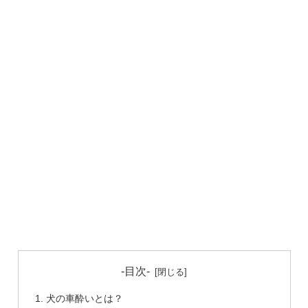
-目次-
犬の車酔いとは？