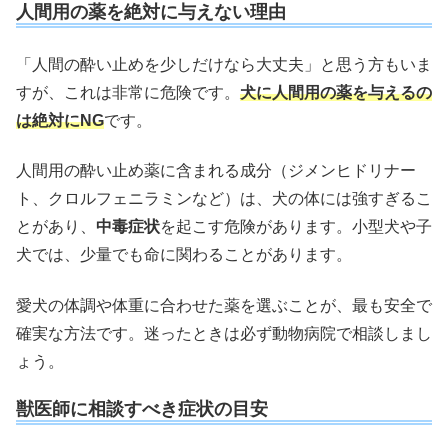
人間用の薬を絶対に与えない理由
「人間の酔い止めを少しだけなら大丈夫」と思う方もいま
すが、これは非常に危険です。
犬に人間用の薬を与えるの
は絶対にNG
です。
人間用の酔い止め薬に含まれる成分（ジメンヒドリナー
ト、クロルフェニラミンなど）は、犬の体には強すぎるこ
とがあり、
中毒症状
を起こす危険があります。小型犬や子
犬では、少量でも命に関わることがあります。
愛犬の体調や体重に合わせた薬を選ぶことが、最も安全で
確実な方法です。迷ったときは必ず動物病院で相談しまし
ょう。
獣医師に相談すべき症状の目安