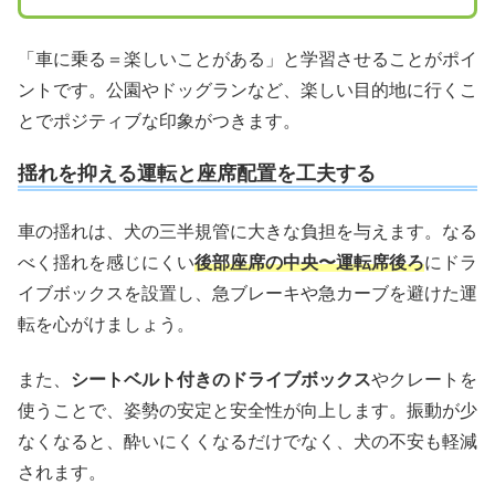
「車に乗る＝楽しいことがある」と学習させることがポイ
ントです。公園やドッグランなど、楽しい目的地に行くこ
とでポジティブな印象がつきます。
揺れを抑える運転と座席配置を工夫する
車の揺れは、犬の三半規管に大きな負担を与えます。なる
べく揺れを感じにくい
後部座席の中央〜運転席後ろ
にドラ
イブボックスを設置し、急ブレーキや急カーブを避けた運
転を心がけましょう。
また、
シートベルト付きのドライブボックス
やクレートを
使うことで、姿勢の安定と安全性が向上します。振動が少
なくなると、酔いにくくなるだけでなく、犬の不安も軽減
されます。