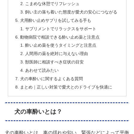
こまめな休憩でリフレッシュ
飼い主の落ち着いた態度が愛犬の安心につながる
犬用酔い止めサプリを試してみる手も
サプリメントでリラックスをサポート
動物病院で相談できる酔い止め薬と注意点
酔い止め薬を使うタイミングと注意点
人間用の薬を絶対に与えない理由
獣医師に相談すべき症状の目安
あわせて読みたい
犬の車酔いに関するよくある質問
まとめ｜正しい対策で愛犬とのドライブを快適に
犬の車酔いとは？
犬の車酔いとは、車の揺れや匂い、緊張などによって平衡