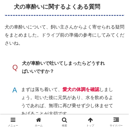
犬の車酔いに関するよくある質問
犬の車酔いについて、飼い主さんからよく寄せられる疑問
をまとめました。ドライブ前の準備の参考にしてみてくだ
さいね。
犬が車酔いで吐いてしまったらどうすれ
Q
ばいいですか？
A
まずは落ち着いて、
愛犬の体調を確認
しまし
ょう。吐いた後に元気があり、水を飲めるよ
うであれば、無理に再び乗せず少し休ませて
あげることが大切です。
その後の食事は胃を刺激しないよう1〜2時間
メニュー
ホーム
検索
トップ
サイドバー