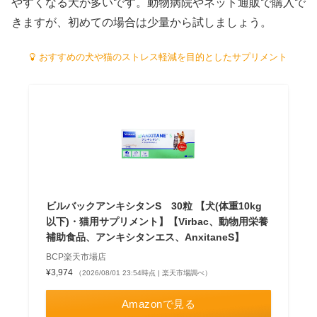
やすくなる犬が多いです。動物病院やネット通販で購入で
きますが、初めての場合は少量から試しましょう。
おすすめの犬や猫のストレス軽減を目的としたサプリメント
ビルバックアンキシタンS 30粒 【犬(体重10kg
以下)・猫用サプリメント】【Virbac、動物用栄養
補助食品、アンキシタンエス、AnxitaneS】
BCP楽天市場店
¥3,974
（2026/08/01 23:54時点 | 楽天市場調べ）
Amazonで見る