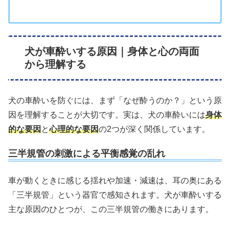
犬が車酔いする原因｜身体と心の両面
から理解する
犬の車酔いを防ぐには、まず「なぜ酔うのか？」という原
因を理解することが大切です。実は、犬の車酔いには
身体
的な要因
と
心理的な要因
の2つが深く関係しています。
三半規管の刺激による平衡感覚の乱れ
車が動くときに感じる揺れや加速・減速は、耳の奥にある
「三半規管」という器官で感知されます。犬が車酔いする
主な原因のひとつが、この三半規管の働きにあります。