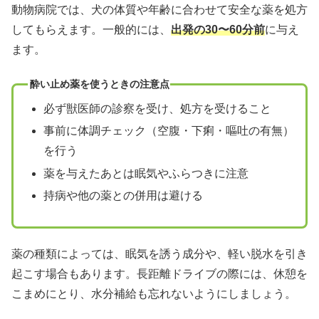
動物病院では、犬の体質や年齢に合わせて安全な薬を処方
してもらえます。一般的には、
出発の30〜60分前
に与え
ます。
酔い止め薬を使うときの注意点
必ず獣医師の診察を受け、処方を受けること
事前に体調チェック（空腹・下痢・嘔吐の有無）
を行う
薬を与えたあとは眠気やふらつきに注意
持病や他の薬との併用は避ける
薬の種類によっては、眠気を誘う成分や、軽い脱水を引き
起こす場合もあります。長距離ドライブの際には、休憩を
こまめにとり、水分補給も忘れないようにしましょう。