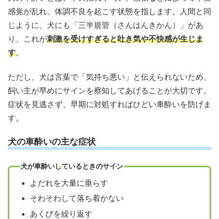
感覚が乱れ、体調不良を起こす状態を指します。人間と同
じように、犬にも「三半規管（さんはんきかん）」があ
り、これが
刺激を受けすぎると吐き気や不快感が生じま
す
。
ただし、犬は言葉で「気持ち悪い」と伝えられないため、
飼い主が早めにサインを察知してあげることが大切です。
症状を見逃さず、早期に対処すればひどい車酔いを防げま
す。
犬の車酔いの主な症状
犬が車酔いしているときのサイン
よだれを大量に垂らす
そわそわして落ち着かない
あくびを繰り返す