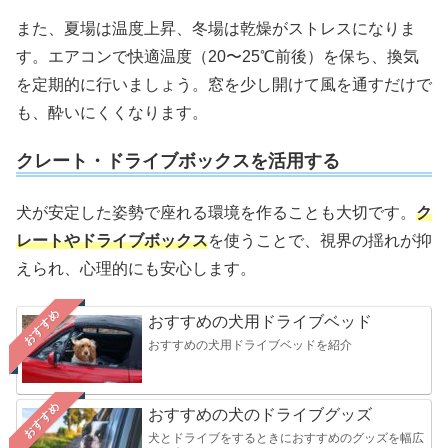
また、夏場は温度上昇、冬場は乾燥がストレスになりま
す。エアコンで快適温度（20〜25℃前後）を保ち、換気
を定期的に行いましょう。窓を少し開けて風を通すだけで
も、酔いにくくなります。
クレート・ドライブボックスを活用する
犬が安定した姿勢で座れる環境を作ることも大切です。
ク
レートやドライブボックス
を使うことで、視界の揺れが抑
えられ、心理的にも安心します。
おすすめ
おすすめの犬用ドライブベッド
おすすめの犬用ドライブベッドを紹介
おすすめ
おすすめの犬のドライブグッズ
犬とドライブをするときにおすすめのグッズを幅広