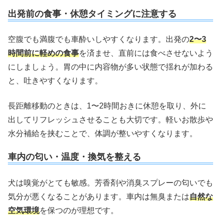
出発前の食事・休憩タイミングに注意する
空腹でも満腹でも車酔いしやすくなります。出発の
2〜3
時間前に軽めの食事
を済ませ、直前には食べさせないよう
にしましょう。胃の中に内容物が多い状態で揺れが加わる
と、吐きやすくなります。
長距離移動のときは、1〜2時間おきに休憩を取り、外に
出してリフレッシュさせることも大切です。軽いお散歩や
水分補給を挟むことで、体調が整いやすくなります。
車内の匂い・温度・換気を整える
犬は嗅覚がとても敏感。芳香剤や消臭スプレーの匂いでも
気分が悪くなることがあります。車内は無臭または
自然な
空気環境
を保つのが理想です。