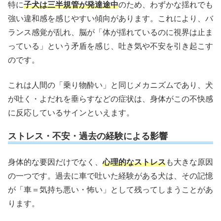
特に
子犬は三半規管が発達途中
のため、わずかな揺れでも
強い違和感を感じやすい傾向があります。これにより、バ
ランス感覚が乱れ、脳が「体が揺れているのに視界は止ま
っている」という矛盾を感じ、吐き気や不安を引き起こす
のです。
これは人間の「乗り物酔い」と同じメカニズムであり、犬
が吐く・よだれを垂らすなどの症状は、身体がこの不快感
に反応しているサインといえます。
ストレス・不安・過去の経験による影響
身体的な要因だけでなく、
心理的なストレス
も大きな原因
の一つです。過去に車で吐いた経験がある犬は、その記憶
が「車＝気持ち悪い・怖い」として残ってしまうことがあ
ります。