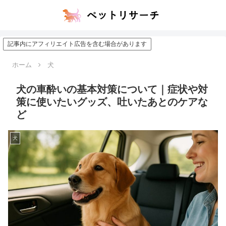
記事内にアフィリエイト広告を含む場合があります
ホーム
犬
犬の車酔いの基本対策について｜症状や対
策に使いたいグッズ、吐いたあとのケアな
ど
犬