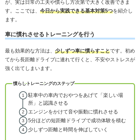
が、実は日常の工夫や慣らし方次第で大きく改善できま
す。ここでは、
今日から実践できる基本対策5つ
を紹介し
ます。
車に慣れさせるトレーニングを行う
最も効果的な方法は、
少しずつ車に慣らすこと
です。初め
てから長距離ドライブに連れて行くと、不安やストレスが
強く出てしまいます。
慣らしトレーニングのステップ
駐車中の車内でおやつをあげて「楽しい場
所」と認識させる
エンジンをかけて音や振動に慣れさせる
5分ほどの短距離ドライブで成功体験を積む
少しずつ距離と時間を伸ばしていく