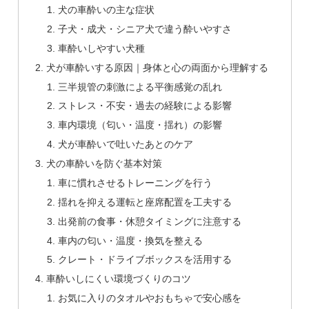
犬の車酔いの主な症状
子犬・成犬・シニア犬で違う酔いやすさ
車酔いしやすい犬種
犬が車酔いする原因｜身体と心の両面から理解する
三半規管の刺激による平衡感覚の乱れ
ストレス・不安・過去の経験による影響
車内環境（匂い・温度・揺れ）の影響
犬が車酔いで吐いたあとのケア
犬の車酔いを防ぐ基本対策
車に慣れさせるトレーニングを行う
揺れを抑える運転と座席配置を工夫する
出発前の食事・休憩タイミングに注意する
車内の匂い・温度・換気を整える
クレート・ドライブボックスを活用する
車酔いしにくい環境づくりのコツ
お気に入りのタオルやおもちゃで安心感を