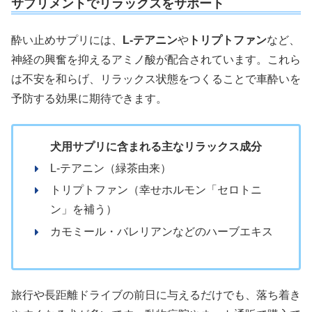
サプリメントでリラックスをサポート
酔い止めサプリには、
L-テアニン
や
トリプトファン
など、
神経の興奮を抑えるアミノ酸が配合されています。これら
は不安を和らげ、リラックス状態をつくることで車酔いを
予防する効果に期待できます。
犬用サプリに含まれる主なリラックス成分
L-テアニン（緑茶由来）
トリプトファン（幸せホルモン「セロトニ
ン」を補う）
カモミール・バレリアンなどのハーブエキス
旅行や長距離ドライブの前日に与えるだけでも、落ち着き