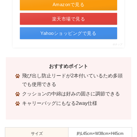
Amazonで見る
楽天市場で見る
Yahooショッピングで見る
ポチップ
おすすめポイント
飛び出し防止リードが2本付いているため多頭
でも使用できる
クッションの中綿は好みの固さに調節できる
キャリーバッグにもなる2way仕様
サイズ
約L45cm×W38cm×H45cm