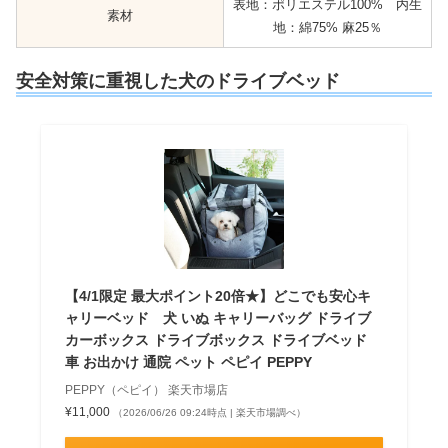
表地：ポリエステル100% 内生
素材
地：綿75% 麻25％
安全対策に重視した犬のドライブベッド
【4/1限定 最大ポイント20倍★】どこでも安心キ
ャリーベッド 犬 いぬ キャリーバッグ ドライブ
カーボックス ドライブボックス ドライブベッド
車 お出かけ 通院 ペット ペピイ PEPPY
PEPPY（ペピイ） 楽天市場店
¥11,000
（2026/06/26 09:24時点 | 楽天市場調べ）