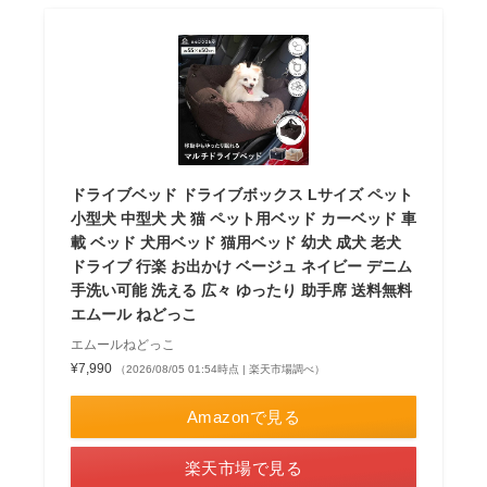
ドライブベッド ドライブボックス Lサイズ ペット
小型犬 中型犬 犬 猫 ペット用ベッド カーベッド 車
載 ベッド 犬用ベッド 猫用ベッド 幼犬 成犬 老犬
ドライブ 行楽 お出かけ ベージュ ネイビー デニム
手洗い可能 洗える 広々 ゆったり 助手席 送料無料
エムール ねどっこ
エムールねどっこ
¥7,990
（2026/08/05 01:54時点 | 楽天市場調べ）
Amazonで見る
楽天市場で見る