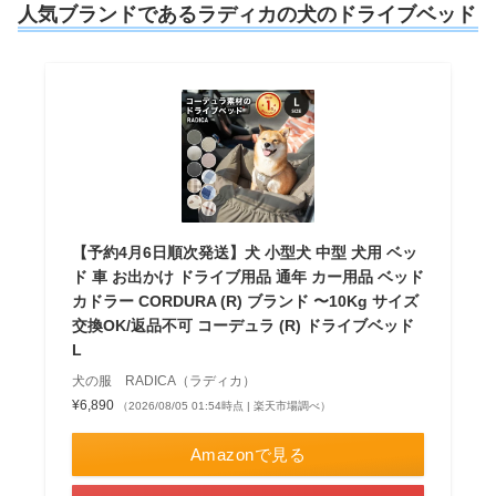
人気ブランドであるラディカの犬のドライブベッド
【予約4月6日順次発送】犬 小型犬 中型 犬用 ベッ
ド 車 お出かけ ドライブ用品 通年 カー用品 ベッド
カドラー CORDURA (R) ブランド 〜10Kg サイズ
交換OK/返品不可 コーデュラ (R) ドライブベッド
L
犬の服 RADICA（ラディカ）
¥6,890
（2026/08/05 01:54時点 | 楽天市場調べ）
Amazonで見る