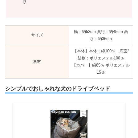
き
幅：約52cm 奥行：約45cm 高
サイズ
さ：約36cm
【本体】本体：綿100％ 底面/
詰物：ポリエステル100％
素材
【カバー】綿85％ ポリエステル
15％
シンプルでおしゃれな犬のドライブベッド