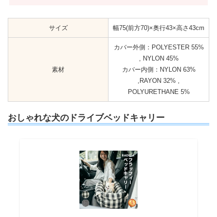
サイズ
幅75(前方70)×奥行43×高さ43cm
カバー外側：POLYESTER 55%
, NYLON 45%
素材
カバー内側：NYLON 63%
,RAYON 32% ,
POLYURETHANE 5%
おしゃれな犬のドライブベッドキャリー