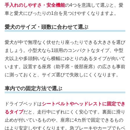
手入れのしやすさ・安全機能
の4つを意識して選ぶと、愛
車と愛犬にぴったりの1台を見つけやすくなりますよ。
愛犬のサイズ・頭数に合わせて選ぶ
愛犬が中で無理なく伏せたり座ったりできる大きさを選び
ましょう。小型犬なら1頭用のコンパクトなタイプ、中型
犬以上や多頭飼いなら横幅にゆとりのあるタイプが向いて
います。設置する座席（助手席・後部座席）の広さも事前
に測っておくと、サイズ選びで失敗しにくくなります。
車内での固定方法で選ぶ
ドライブベッドは
シートベルトやヘッドレストに固定でき
るタイプ
だと、走行中にずれにくく安心です。裏面に滑り
止めが付いているものや、座席に4カ所で固定できるもの
はより安定しやすくなります。急ブレーキやカーブでもベ