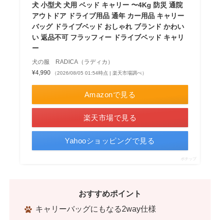
犬 小型犬 犬用 ベッド キャリー 〜4Kg 防災 通院
アウトドア ドライブ用品 通年 カー用品 キャリー
バッグ ドライブベッド おしゃれ ブランド かわい
い 返品不可 フラッフィー ドライブベッド キャリ
ー
犬の服 RADICA（ラディカ）
¥4,990
（2026/08/05 01:54時点 | 楽天市場調べ）
Amazonで見る
楽天市場で見る
Yahooショッピングで見る
ポチップ
おすすめポイント
キャリーバッグにもなる2way仕様