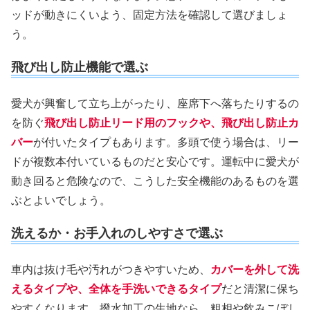
ッドが動きにくいよう、固定方法を確認して選びましょ
う。
飛び出し防止機能で選ぶ
愛犬が興奮して立ち上がったり、座席下へ落ちたりするの
を防ぐ
飛び出し防止リード用のフックや、飛び出し防止カ
バー
が付いたタイプもあります。多頭で使う場合は、リー
ドが複数本付いているものだと安心です。運転中に愛犬が
動き回ると危険なので、こうした安全機能のあるものを選
ぶとよいでしょう。
洗えるか・お手入れのしやすさで選ぶ
車内は抜け毛や汚れがつきやすいため、
カバーを外して洗
えるタイプや、全体を手洗いできるタイプ
だと清潔に保ち
やすくなります。撥水加工の生地なら、粗相や飲みこぼし