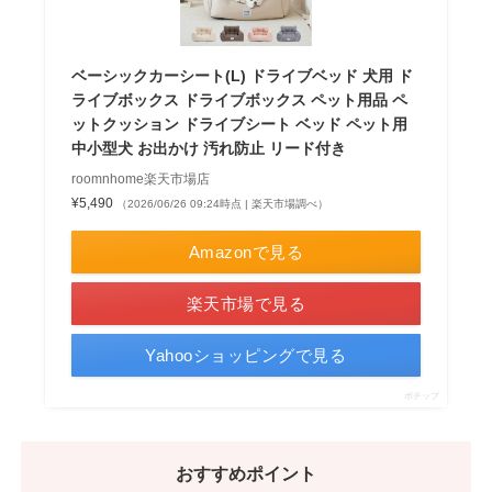
ベーシックカーシート(L) ドライブベッド 犬用 ド
ライブボックス ドライブボックス ペット用品 ペ
ットクッション ドライブシート ベッド ペット用
中小型犬 お出かけ 汚れ防止 リード付き
roomnhome楽天市場店
¥5,490
（2026/06/26 09:24時点 | 楽天市場調べ）
Amazonで見る
楽天市場で見る
Yahooショッピングで見る
ポチップ
おすすめポイント