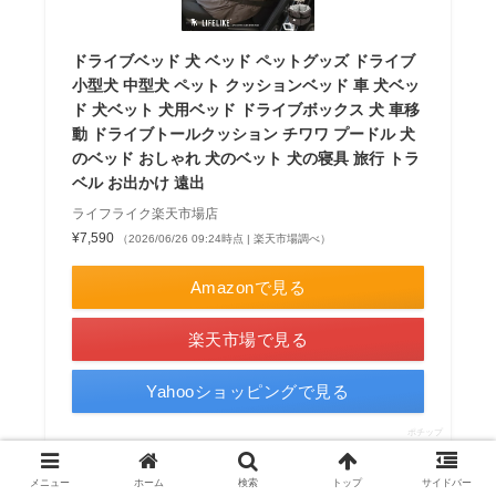
ドライブベッド 犬 ベッド ペットグッズ ドライブ
小型犬 中型犬 ペット クッションベッド 車 犬ベッ
ド 犬ベット 犬用ベッド ドライブボックス 犬 車移
動 ドライブトールクッション チワワ プードル 犬
のベッド おしゃれ 犬のベット 犬の寝具 旅行 トラ
ベル お出かけ 遠出
ライフライク楽天市場店
¥7,590
（2026/06/26 09:24時点 | 楽天市場調べ）
Amazonで見る
楽天市場で見る
Yahooショッピングで見る
ポチップ
メニュー
ホーム
検索
トップ
サイドバー