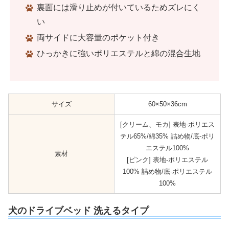
裏面には滑り止めが付いているためズレにく
い
両サイドに大容量のポケット付き
ひっかきに強いポリエステルと綿の混合生地
サイズ
60×50×36cm
[クリーム、モカ] 表地-ポリエス
テル65%/綿35% 詰め物/底-ポリ
エステル100%
素材
[ピンク] 表地-ポリエステル
100% 詰め物/底-ポリエステル
100%
犬のドライブベッド 洗えるタイプ