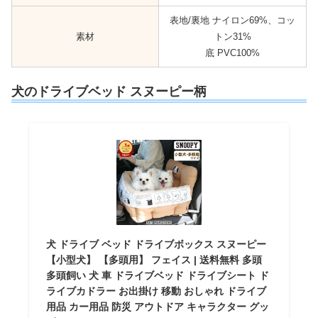
表地/裏地 ナイロン69%、コッ
素材
トン31%
底 PVC100%
犬のドライブベッド スヌーピー柄
犬 ドライブ ベッド ドライブボックス スヌーピー
【小型犬】 【多頭用】 フェイス | 送料無料 多頭
多頭飼い 犬 車 ドライブベッド ドライブシート ド
ライブカドラー お出掛け 移動 おしゃれ ドライブ
用品 カー用品 防災 アウトドア キャラクター グッ