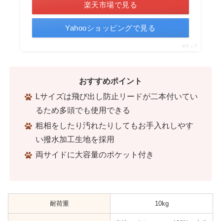
楽天市場で見る
Yahooショッピングで見る
ポチップ
おすすめポイント
Lサイズは飛び出し防止リードが二本付いてい
るため多頭でも使用できる
粗相をしたり汚れたりしてもお手入れしやす
い撥水加工生地を採用
両サイドに大容量のポケット付き
耐荷重
10kg