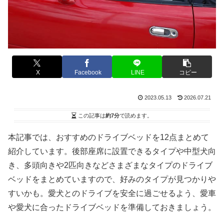
X
Facebook
LINE
コピー
2023.05.13
2026.07.21
この記事は
約7分
で読めます。
本記事では、おすすめのドライブベッドを12点まとめて
紹介しています。後部座席に設置できるタイプや中型犬向
き、多頭向きや2匹向きなどさまざまなタイプのドライブ
ベッドをまとめていますので、好みのタイプが見つかりや
すいかも。愛犬とのドライブを安全に過ごせるよう、愛車
や愛犬に合ったドライブベッドを準備しておきましょう。