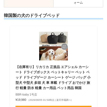
ォーム
韓国製の犬のドライブベッド
【在庫有り】リカリカ 正規品 エアシェル カーシ
ート ドライブボックス ペットキャリー ペット ベ
ッド ドライブゲージ カーシート ゲージ バッグ 小
型犬 中型犬 多頭 犬 車 車載 ドライブ おでかけ 旅
行 軽量 防水 軽量 カー用品 ペット用品 韓国
BBR-baby 1号店
¥19,980
（2026/08/05 01:54時点 | 楽天市場調べ）