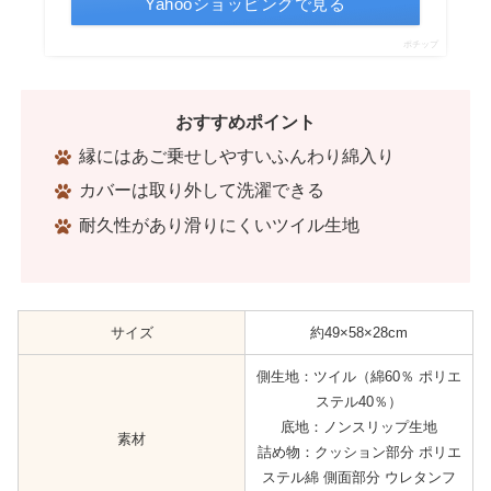
Yahooショッピングで見る
ポチップ
おすすめポイント
縁にはあご乗せしやすいふんわり綿入り
カバーは取り外して洗濯できる
耐久性があり滑りにくいツイル生地
サイズ
約49×58×28cm
側生地：ツイル（綿60％ ポリエ
ステル40％）
底地：ノンスリップ生地
素材
詰め物：クッション部分 ポリエ
ステル綿 側面部分 ウレタンフ