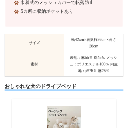
巾着式のメッシュカバーで転落防止
5カ所に収納ポケットあり
幅42cm×底奥行26cm×高さ
サイズ
28cm
表地：麻55％ 綿45％ メッシ
素材
ュ：ポリエステル100％ 内生
地：綿75％ 麻25％
おしゃれな犬のドライブベッド