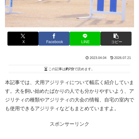
X
Facebook
LINE
コピー
2023.04.04
2026.07.21
この記事は
約7分
で読めます。
本記事では、犬用アジリティについて幅広く紹介していま
す。犬を飼い始めたばかりの人でも分かりやすいよう、ア
ジリティの種類やアジリティの大会の情報、自宅の室内で
も使用できるアジリティなどもまとめていますよ。
スポンサーリンク