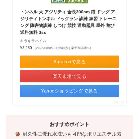
トンネル 犬 アジリティ 全長300cm 猫 ドッグ ア
ジリティトンネル ドッグラン 訓練 練習 トレーニ
ング 障害物訓練 しつけ 競技 運動器具 屋外 遊び
送料無料 3ss
キラキラハイム
¥3,280
（2026/08/05 01:55時点 | 楽天市場調べ）
Amazonで見る
楽天市場で見る
Yahooショッピングで見る
ポチップ
おすすめポイント
耐久性に優れ水洗いも可能なポリエステル素