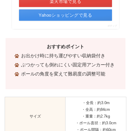
楽天市場で見る
Yahooショッピングで見る
ポチップ
おすすめポイント
お出かけ時に持ち運びやすい収納袋付き
ぶつかっても倒れにくい固定用アンカー付き
ポールの角度を変えて難易度の調整可能
・全長：約3.0m
・全高：約84cm
サイズ
・重量：約2.7kg
・ポール直径：約3.0cm
・ポール間隔：約60cm