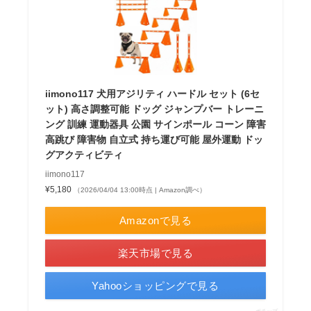
iimono117 犬用アジリティ ハードル セット (6セ
ット) 高さ調整可能 ドッグ ジャンプバー トレーニ
ング 訓練 運動器具 公園 サインポール コーン 障害
高跳び 障害物 自立式 持ち運び可能 屋外運動 ドッ
グアクティビティ
iimono117
¥5,180
（2026/04/04 13:00時点 | Amazon調べ）
Amazonで見る
楽天市場で見る
Yahooショッピングで見る