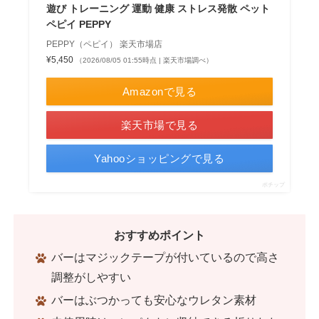
遊び トレーニング 運動 健康 ストレス発散 ペット
ペピイ PEPPY
PEPPY（ペピイ） 楽天市場店
¥5,450
（2026/08/05 01:55時点 | 楽天市場調べ）
Amazonで見る
楽天市場で見る
Yahooショッピングで見る
ポチップ
おすすめポイント
バーはマジックテープが付いているので高さ
調整がしやすい
バーはぶつかっても安心なウレタン素材