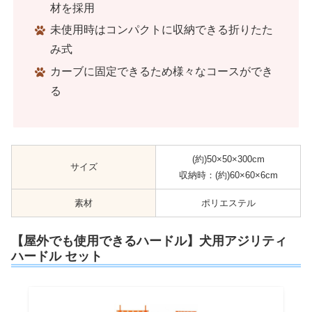
材を採用
未使用時はコンパクトに収納できる折りたた
み式
カーブに固定できるため様々なコースができ
る
(約)50×50×300cm
サイズ
収納時：(約)60×60×6cm
素材
ポリエステル
【屋外でも使用できるハードル】犬用アジリティ
ハードル セット