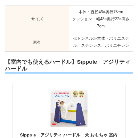
本体・直径46×奥行75cm
サイズ
クッション・幅48×奥行22×高さ
7cm
≪トンネル≫本体・ポリエステ
素材
ル、ステンレス、ポリエチレン
【室内でも使えるハードル】Sippole アジリティ
ハードル
Sippole アジリティ ハードル 犬 おもちゃ 室内