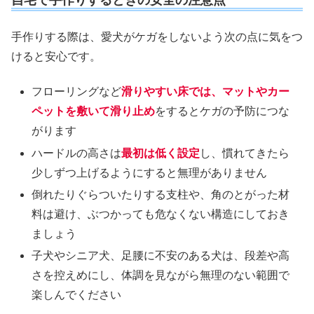
自宅で手作りするときの安全の注意点
手作りする際は、愛犬がケガをしないよう次の点に気をつ
けると安心です。
フローリングなど
滑りやすい床では、マットやカー
ペットを敷いて滑り止め
をするとケガの予防につな
がります
ハードルの高さは
最初は低く設定
し、慣れてきたら
少しずつ上げるようにすると無理がありません
倒れたりぐらついたりする支柱や、角のとがった材
料は避け、ぶつかっても危なくない構造にしておき
ましょう
子犬やシニア犬、足腰に不安のある犬は、段差や高
さを控えめにし、体調を見ながら無理のない範囲で
楽しんでください