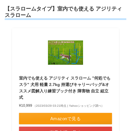
【スラロームタイプ】室内でも使える アジリティ
スラローム
室内でも使える アジリティ スラローム ”何処でも
スラ” 犬用 軽量 2.7kg 持運びキャリーバッグ&オ
ススメ図解入り練習ブック付き 障害物 自立 組立
式
¥10,999
（2023/03/29 03:21時点 | Yahooショッピング調べ）
Amazonで見る