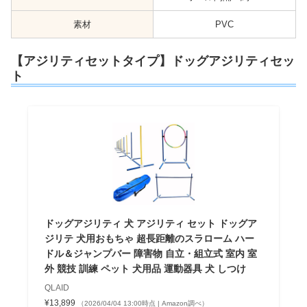
素材
PVC
【アジリティセットタイプ】ドッグアジリティセッ
ト
ドッグアジリティ 犬 アジリティ セット ドッグア
ジリテ 犬用おもちゃ 超長距離のスラローム ハー
ドル＆ジャンプバー 障害物 自立・組立式 室内 室
外 競技 訓練 ペット 犬用品 運動器具 犬 しつけ
QLAID
¥13,899
（2026/04/04 13:00時点 | Amazon調べ）