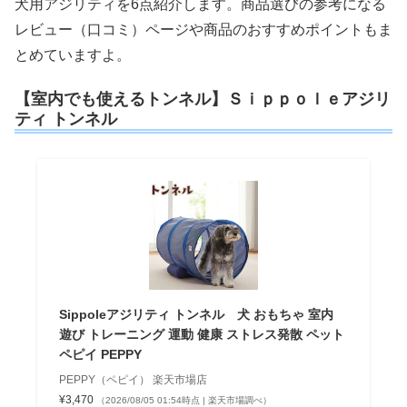
犬用アジリティを6点紹介します。商品選びの参考になる
レビュー（口コミ）ページや商品のおすすめポイントもま
とめていますよ。
【室内でも使えるトンネル】Ｓｉｐｐｏｌｅアジリ
ティ トンネル
Sippoleアジリティ トンネル 犬 おもちゃ 室内
遊び トレーニング 運動 健康 ストレス発散 ペット
ペピイ PEPPY
PEPPY（ペピイ） 楽天市場店
¥3,470
（2026/08/05 01:54時点 | 楽天市場調べ）