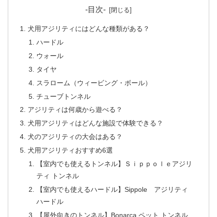
-目次-
犬用アジリティにはどんな種類がある？
ハードル
ウォール
タイヤ
スラローム（ウィービング・ボール）
チューブトンネル
アジリティは何歳から遊べる？
犬用アジリティはどんな施設で体験できる？
犬のアジリティの大会はある？
犬用アジリティおすすめ6選
【室内でも使えるトンネル】Ｓｉｐｐｏｌｅアジリ
ティ トンネル
【室内でも使えるハードル】Sippole アジリティ
ハードル
【屋外向きのトンネル】Bonarca ペット トンネル