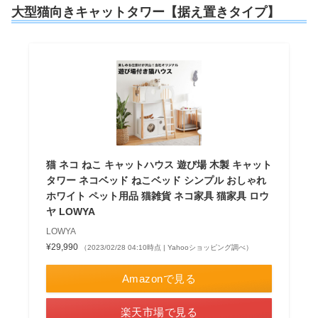
大型猫向きキャットタワー【据え置きタイプ】
猫 ネコ ねこ キャットハウス 遊び場 木製 キャット
タワー ネコベッド ねこベッド シンプル おしゃれ
ホワイト ペット用品 猫雑貨 ネコ家具 猫家具 ロウ
ヤ LOWYA
LOWYA
¥29,990
（2023/02/28 04:10時点 | Yahooショッピング調べ）
Amazonで見る
楽天市場で見る