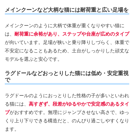
メインクーンなど大柄な猫には耐荷重と広い足場を
メインクーンのように大柄で体重が重くなりやすい猫に
は、
耐荷重に余裕があり、ステップや台座が広めのタイプ
が向いています。足場が狭いと乗り降りしづらく、体重で
不安定になることもあるため、土台がしっかりした頑丈な
モデルを選ぶと安心です。
ラグドールなどおっとりした猫には低め・安定重視
で
ラグドールのようにおっとりした性格の子が多いといわれ
る猫には、
高すぎず、段差がゆるやかで安定感のあるタイ
プ
がおすすめです。無理にジャンプさせない高さで、ゆっ
くり上り下りできる構造だと、のんびり過ごしやすくなり
ます。