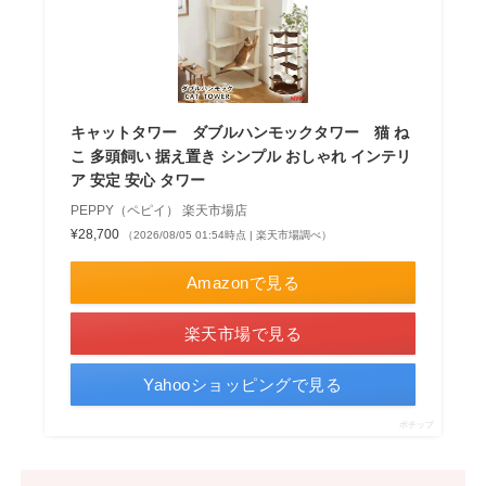
キャットタワー ダブルハンモックタワー 猫 ね
こ 多頭飼い 据え置き シンプル おしゃれ インテリ
ア 安定 安心 タワー
PEPPY（ペピイ） 楽天市場店
¥28,700
（2026/08/05 01:54時点 | 楽天市場調べ）
Amazonで見る
楽天市場で見る
Yahooショッピングで見る
ポチップ