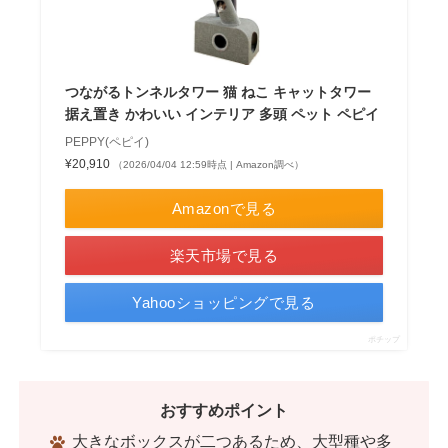
つながるトンネルタワー 猫 ねこ キャットタワー
据え置き かわいい インテリア 多頭 ペット ペピイ
PEPPY(ペピイ)
¥20,910
（2026/04/04 12:59時点 | Amazon調べ）
Amazonで見る
楽天市場で見る
Yahooショッピングで見る
ポチップ
おすすめポイント
大きなボックスが二つあるため、大型種や多