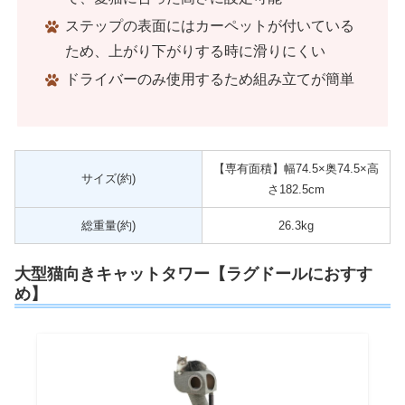
ステップの表面にはカーペットが付いている
ため、上がり下がりする時に滑りにくい
ドライバーのみ使用するため組み立てが簡単
【専有面積】幅74.5×奥74.5×高
サイズ(約)
さ182.5cm
総重量(約)
26.3kg
大型猫向きキャットタワー【ラグドールにおすす
め】