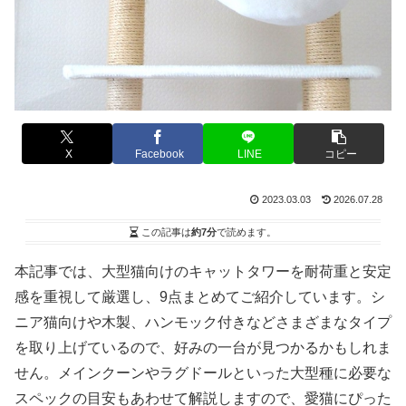
X
Facebook
LINE
コピー
2023.03.03
2026.07.28
この記事は
約7分
で読めます。
本記事では、大型猫向けのキャットタワーを耐荷重と安定
感を重視して厳選し、9点まとめてご紹介しています。シ
ニア猫向けや木製、ハンモック付きなどさまざまなタイプ
を取り上げているので、好みの一台が見つかるかもしれま
せん。メインクーンやラグドールといった大型種に必要な
スペックの目安もあわせて解説しますので、愛猫にぴった