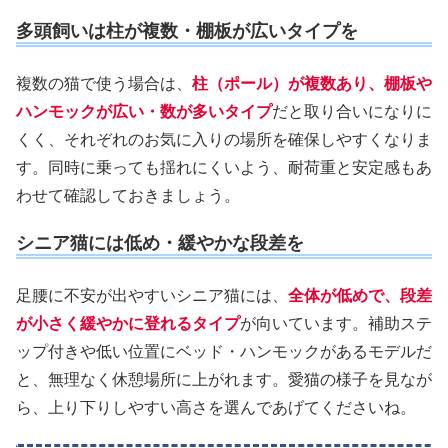
多頭飼いは柱が複数・棚板が広いタイプを
複数の猫で使う場合は、
柱（ポール）が複数あり、棚板や
ハンモックが広い・数が多いタイプ
だと取り合いになりに
くく、それぞれのお気に入りの場所を確保しやすくなりま
す。同時に乗っても揺れにくいよう、耐荷重と安定感もあ
わせて確認しておきましょう。
シニア猫には低め・緩やかな段差を
足腰に不安が出やすいシニア猫には、
全体が低めで、段差
が小さく緩やかに登れるタイプ
が向いています。補助ステ
ップ付きや低い位置にベッド・ハンモックがあるモデルだ
と、無理なく休憩場所に上がれます。愛猫の様子を見なが
ら、上り下りしやすい高さを選んであげてくださいね。