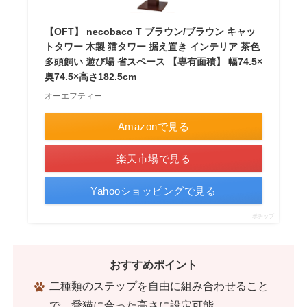
【OFT】 necobaco T ブラウン/ブラウン キャッ
トタワー 木製 猫タワー 据え置き インテリア 茶色
多頭飼い 遊び場 省スペース 【専有面積】 幅74.5×
奥74.5×高さ182.5cm
オーエフティー
Amazonで見る
楽天市場で見る
Yahooショッピングで見る
ポチップ
おすすめポイント
二種類のステップを自由に組み合わせること
で、愛猫に合った高さに設定可能