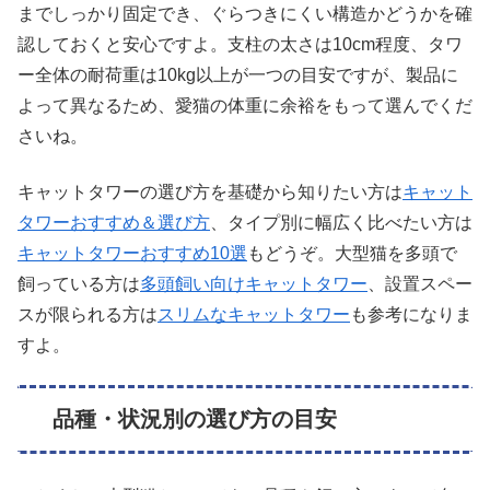
までしっかり固定でき、ぐらつきにくい構造かどうかを確
認しておくと安心ですよ。支柱の太さは10cm程度、タワ
ー全体の耐荷重は10kg以上が一つの目安ですが、製品に
よって異なるため、愛猫の体重に余裕をもって選んでくだ
さいね。
キャットタワーの選び方を基礎から知りたい方は
キャット
タワーおすすめ＆選び方
、タイプ別に幅広く比べたい方は
キャットタワーおすすめ10選
もどうぞ。大型猫を多頭で
飼っている方は
多頭飼い向けキャットタワー
、設置スペー
スが限られる方は
スリムなキャットタワー
も参考になりま
すよ。
品種・状況別の選び方の目安