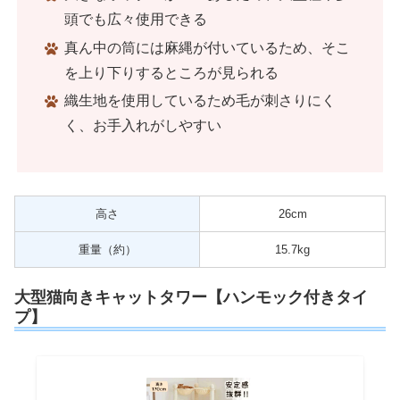
頭でも広々使用できる
真ん中の筒には麻縄が付いているため、そこ
を上り下りするところが見られる
織生地を使用しているため毛が刺さりにく
く、お手入れがしやすい
高さ
26cm
重量（約）
15.7kg
大型猫向きキャットタワー【ハンモック付きタイ
プ】