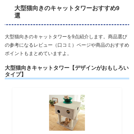
大型猫向きのキャットタワーおすすめ9
選
大型猫向きのキャットタワーを9点紹介します。商品選び
の参考になるレビュー（口コミ）ページや商品のおすすめ
ポイントもまとめていますよ。
大型猫向きキャットタワー【デザインがおもしろい
タイプ】