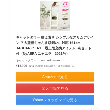
キャットタワー 据え置き シンプルなスリムデザイ
ンで 大型猫ちゃん多頭飼いに対応 161cm
JAGUAR CTJ-1 最上段交換アイテム3点セット
付（NyAERA ニャエラ 2021号）
キャットタワー Leopard house
¥18,900
（2026/08/05 01:54時点 | 楽天市場調べ）
Amazonで見る
楽天市場で見る
Yahooショッピングで見る
ポチップ