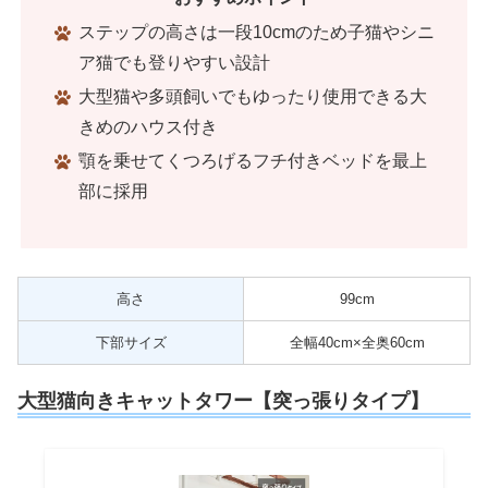
ステップの高さは一段10cmのため子猫やシニ
ア猫でも登りやすい設計
大型猫や多頭飼いでもゆったり使用できる大
きめのハウス付き
顎を乗せてくつろげるフチ付きベッドを最上
部に採用
高さ
99cm
下部サイズ
全幅40cm×全奥60cm
大型猫向きキャットタワー【突っ張りタイプ】