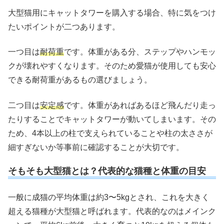
大型猫用にキャットタワーを購入する場合、特に気をつけ
たいポイントが二つあります。
一つ目は
耐荷重
です。体重がある分、ステップやハンモッ
クが壊れやすくなります。そのため愛猫が使用しても安心
できる耐荷重があるもの選びましょう。
二つ目は
安定感
です。体重があればあるほど飛んだり走っ
たりすることでキャットタワーが動いてしまいます。その
ため、4本以上の柱で支えられていることや柱の太ささが
細すぎないか等事前に確認することが大切です。
そもそも大型猫とは？代表的な猫種と体重の目安
一般に成猫の平均体重は約3〜5kgとされ、これを大きく
超える猫種が大型猫と呼ばれます。代表的なのはメインク