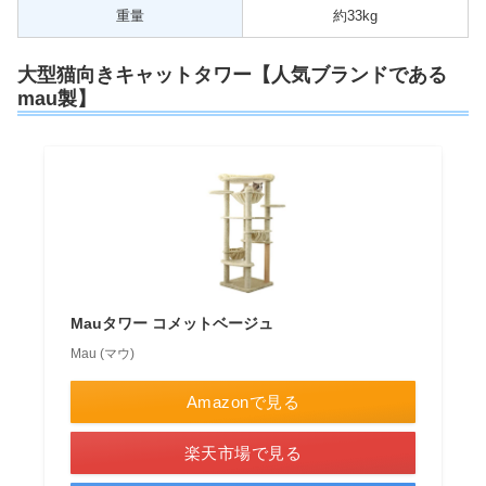
重量
約33kg
大型猫向きキャットタワー【人気ブランドである
mau製】
Mauタワー コメットベージュ
Mau (マウ)
Amazonで見る
楽天市場で見る