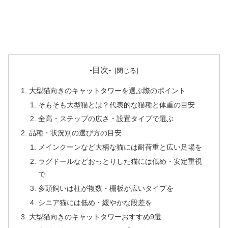
-目次-
大型猫向きのキャットタワーを選ぶ際のポイント
そもそも大型猫とは？代表的な猫種と体重の目安
全高・ステップの広さ・設置タイプで選ぶ
品種・状況別の選び方の目安
メインクーンなど大柄な猫には耐荷重と広い足場を
ラグドールなどおっとりした猫には低め・安定重視
で
多頭飼いは柱が複数・棚板が広いタイプを
シニア猫には低め・緩やかな段差を
大型猫向きのキャットタワーおすすめ9選