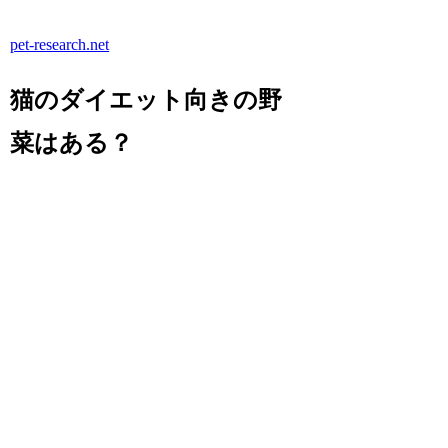
pet-research.net
猫のダイエット向きの野
菜はある？