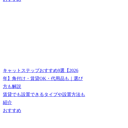
キャットステップおすすめ9選【2026
年】角付け・賃貸OK・代用品も｜選び
方も解説
賃貸でも設置できるタイプや設置方法も
紹介
おすすめ