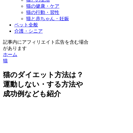
猫の健康・ケア
猫の行動・習性
猫と赤ちゃん・妊娠
ペット全般
介護・シニア
記事内にアフィリエイト広告を含む場合
があります
ホーム
猫
猫のダイエット方法は？
運動しない・する方法や
成功例なども紹介