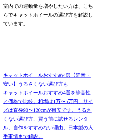
室内での運動量を増やしたい方は、こち
らでキャットホイールの選び方を解説し
ています。
キャットホイールおすすめ4選【静音・
安い】うるさくない選び方も
キャットホイールおすすめ4選を静音性
と価格で比較。相場は1万〜5万円、サイ
ズは直径90〜120cmが目安です。うるさ
くない選び方、買う前に試せるレンタ
ル、自作をすすめない理由、日本製の入
手事情まで解説。