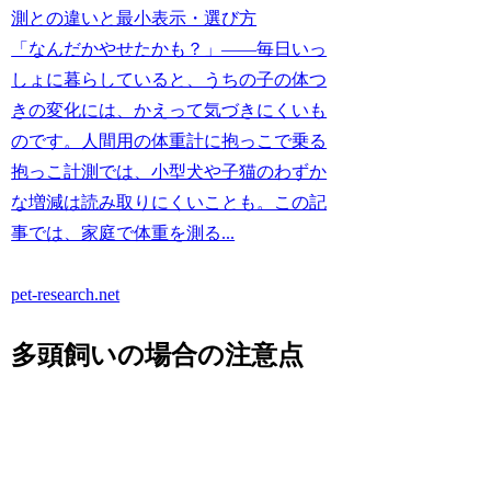
測との違いと最小表示・選び方
「なんだかやせたかも？」——毎日いっ
しょに暮らしていると、うちの子の体つ
きの変化には、かえって気づきにくいも
のです。人間用の体重計に抱っこで乗る
抱っこ計測では、小型犬や子猫のわずか
な増減は読み取りにくいことも。この記
事では、家庭で体重を測る...
pet-research.net
多頭飼いの場合の注意点