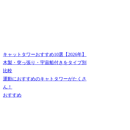
キャットタワーおすすめ10選【2026年】
木製・突っ張り・宇宙船付きをタイプ別
比較
運動におすすめのキャトタワーがたくさ
ん！
おすすめ