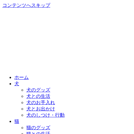
コンテンツへスキップ
ホーム
犬
犬のグッズ
犬との生活
犬のお手入れ
犬とお出かけ
犬のしつけ・行動
猫
猫のグッズ
猫との生活