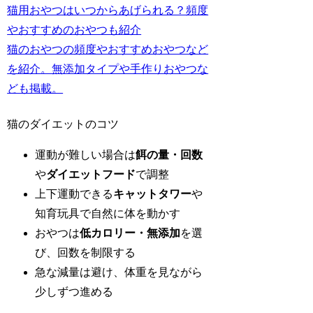
猫用おやつはいつからあげられる？頻度
やおすすめのおやつも紹介
猫のおやつの頻度やおすすめおやつなど
を紹介。無添加タイプや手作りおやつな
ども掲載。
猫のダイエットのコツ
運動が難しい場合は
餌の量・回数
や
ダイエットフード
で調整
上下運動できる
キャットタワー
や
知育玩具で自然に体を動かす
おやつは
低カロリー・無添加
を選
び、回数を制限する
急な減量は避け、体重を見ながら
少しずつ進める