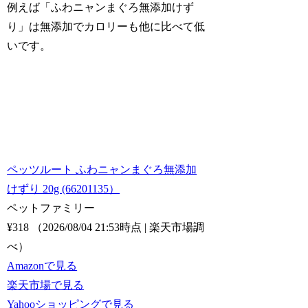
例えば「ふわニャンまぐろ無添加けず
り」は無添加でカロリーも他に比べて低
いです。
ペッツルート ふわニャンまぐろ無添加
けずり 20g (66201135）
ペットファミリー
¥318
（2026/08/04 21:53時点 | 楽天市場調
べ）
Amazonで見る
楽天市場で見る
Yahooショッピングで見る