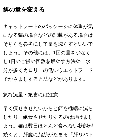
餌の量を変える
キャットフードのパッケージに体重が気
になる猫の場合などの記載がある場合は
そちらを参考にして量を減らすといいで
しょう。その他には、1回の量を少なく
し1日のご飯の回数を増やす方法や、水
分が多くカロリーの低いウエットフード
でかさましする方法などがあります。
急な減量・絶食には注意
早く痩せさせたいからと
餌を極端に減ら
したり、絶食させたりするのは避けまし
ょう
。猫は数日ほとんど食べない状態が
続くと、肝臓に脂肪がたまる「肝リパド