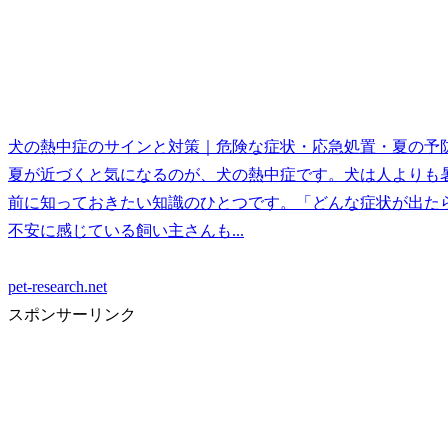
犬の熱中症のサインと対策｜危険な症状・応急処置・夏の予
夏が近づくと気になるのが、犬の熱中症です。犬は人よりも
前に知っておきたい知識のひとつです。「どんな症状が出た
不安に感じている飼い主さんも...
pet-research.net
スポンサーリンク