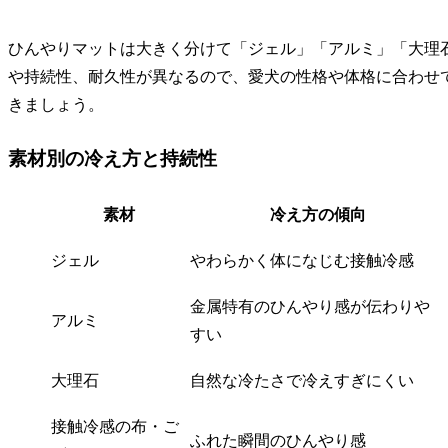
ひんやりマットは大きく分けて「ジェル」「アルミ」「大理
や持続性、耐久性が異なるので、愛犬の性格や体格に合わせ
きましょう。
素材別の冷え方と持続性
素材
冷え方の傾向
ジェル
やわらかく体になじむ接触冷感
金属特有のひんやり感が伝わりや
アルミ
すい
大理石
自然な冷たさで冷えすぎにくい
接触冷感の布・ご
ふれた瞬間のひんやり感