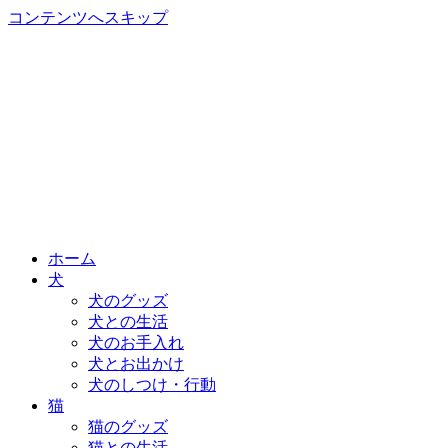
コンテンツへスキップ
ホーム
犬
犬のグッズ
犬との生活
犬のお手入れ
犬とお出かけ
犬のしつけ・行動
猫
猫のグッズ
猫との生活