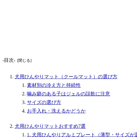
-目次-
犬用ひんやりマット（クールマット）の選び方
素材別の冷え方と持続性
噛み癖のある子はジェルの誤飲に注意
サイズの選び方
お手入れ・洗えるかどうか
犬用ひんやりマットおすすめ7選
1. 犬用ひんやりアルミプレート（薄型・サイズが