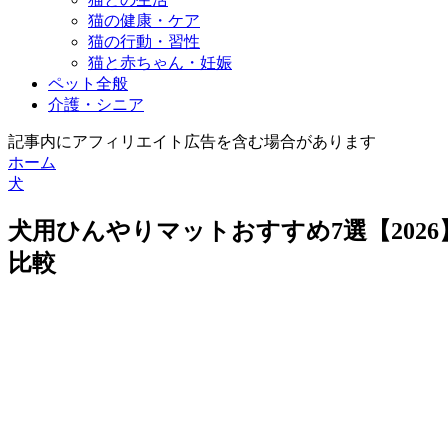
猫の健康・ケア
猫の行動・習性
猫と赤ちゃん・妊娠
ペット全般
介護・シニア
記事内にアフィリエイト広告を含む場合があります
ホーム
犬
犬用ひんやりマットおすすめ7選【202
比較