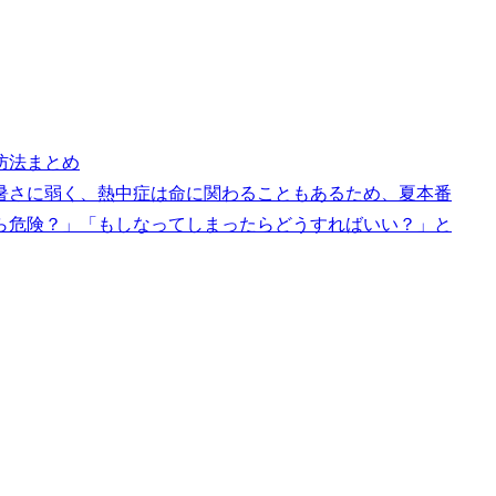
防法まとめ
暑さに弱く、熱中症は命に関わることもあるため、夏本番
ら危険？」「もしなってしまったらどうすればいい？」と