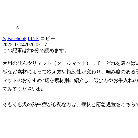
犬
X
Facebook
LINE
コピー
2026.07.04
2026.07.17
この記事は
約8分
で読めます。
犬用のひんやりマット（クールマット）って、どれを選べば
感など素材によって冷え方や持続性が変わり、噛み癖のある
マットのおすすめ7選を素材別に紹介し、選び方やお手入れ
てみてくださいね。
そもそも犬の熱中症が心配な方は、症状と応急処置をこちら