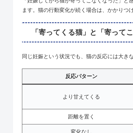
「妊娠してから猫が寄ってこなくなった」と
ます。猫の行動変化が続く場合は、かかりつ
「寄ってくる猫」と「寄ってこ
同じ妊娠という状況でも、猫の反応には大き
反応パターン
より甘えてくる
距離を置く
変化なし