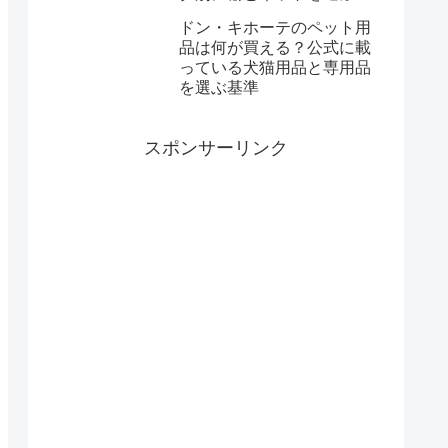
ドン・キホーテのペット用
品は何が買える？公式に載
っている犬猫用品と専用品
を選ぶ基準
スポンサーリンク