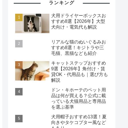
ランキング
犬用ドライヤーボックスお
すすめ8選【2026年】大型
犬向け・電気代も解説
リアルな猫のぬいぐるみお
すすめ8選！キジトラや三
毛猫、黒猫なども紹介
キャットステップおすすめ
9選【2026年】角付け・賃
貸OK・代用品も｜選び方も
解説
ドン・キホーテのペット用
品は何が買える？公式に載
っている犬猫用品と専用品
を選ぶ基準
犬用帽子おすすめ13選！夏
向きやタケコプター風など