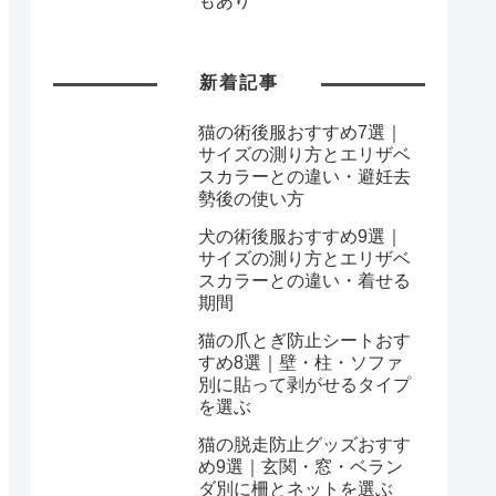
もあり
新着記事
猫の術後服おすすめ7選｜
サイズの測り方とエリザベ
スカラーとの違い・避妊去
勢後の使い方
犬の術後服おすすめ9選｜
サイズの測り方とエリザベ
スカラーとの違い・着せる
期間
猫の爪とぎ防止シートおす
すめ8選｜壁・柱・ソファ
別に貼って剥がせるタイプ
を選ぶ
猫の脱走防止グッズおすす
め9選｜玄関・窓・ベラン
ダ別に柵とネットを選ぶ