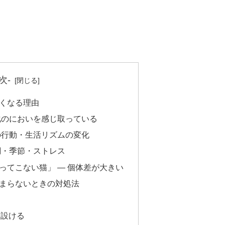
次-
くなる理由
変化のにおいを感じ取っている
んの行動・生活リズムの変化
体調・季節・ストレス
ってこない猫」 — 個体差が大きい
まらないときの対処法
る
も設ける