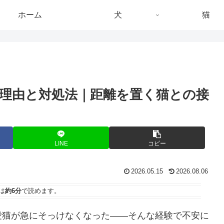
ホーム
犬
猫
理由と対処法｜距離を置く猫との接
LINE
コピー
2026.05.15
2026.08.06
は
約6分
で読めます。
愛猫が急にそっけなくなった——そんな経験で不安に