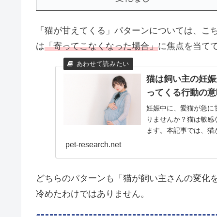
「猫が甘えてくる」パターンについては、こ
は
「寄ってこなくなった場合」
に焦点を当て
猫は飼い主の妊娠
ってくる行動の意
妊娠中に、愛猫が急に
りませんか？猫は敏感
ます。本記事では、猫
の背景、そして妊娠中の猫
pet-research.net
どちらのパターンも「猫が飼い主さんの変化
冷めたわけではありません。