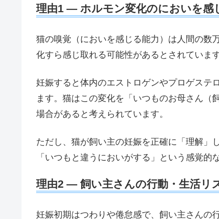
理由1 — ホルモン変化のにおいを
猫の嗅覚（においを感じる能力）は人間の数
化すら感じ取れる可能性があるとされていま
妊娠すると体内のエストロゲンやプロゲステ
ます。猫はこの変化を「いつものお母さん（
場合があると考えられています。
ただし、猫が飼い主の妊娠を正確に「理解」
「いつもと違うにおいがする」という感覚的
理由2 — 飼い主さんの行動・生活リ
妊娠初期はつわりや倦怠感で、飼い主さんの