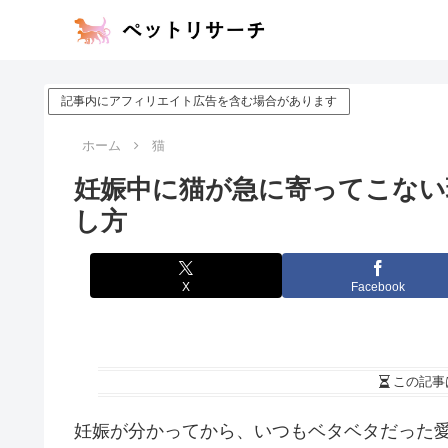
記事内にアフィリエイト広告を含む場合があります
ホーム
猫
妊娠中に猫が急に寄ってこない
し方
X
Facebook
この記事
妊娠が分かってから、いつもベタベタだった