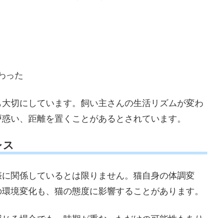
わった
も大切にしています。飼い主さんの生活リズムが変わ
戸惑い、距離を置くことがあるとされています。
レス
娠に関係しているとは限りません。猫自身の体調変
の環境変化も、猫の態度に影響することがあります。