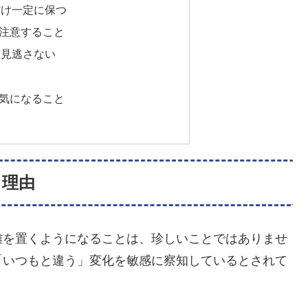
だけ一定に保つ
注意すること
を見逃さない
気になること
る理由
離を置くようになることは、珍しいことではありませ
「いつもと違う」変化を敏感に察知しているとされて