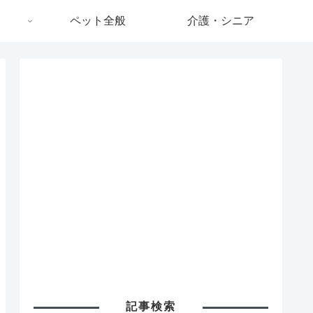
ペット全般
介護・シニア
記事検索