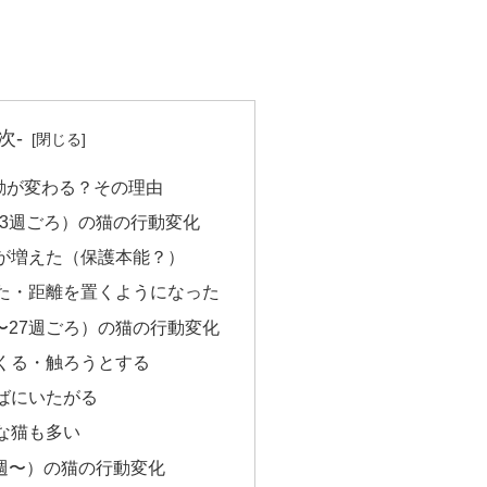
次-
動が変わる？その理由
13週ごろ）の猫の行動変化
が増えた（保護本能？）
た・距離を置くようになった
〜27週ごろ）の猫の行動変化
くる・触ろうとする
ばにいたがる
な猫も多い
週〜）の猫の行動変化