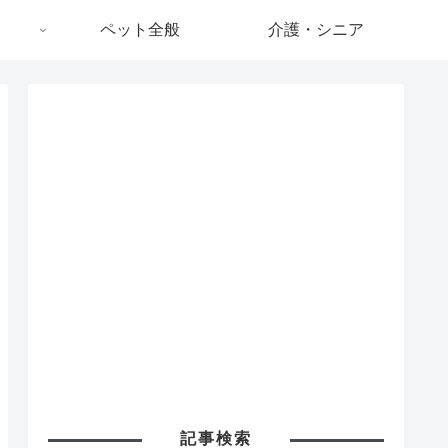
ペット全般
介護・シニア
記事検索