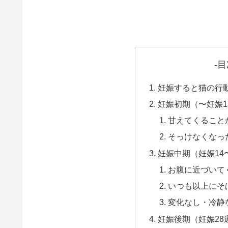
-目
妊娠すると猫の行
妊娠初期（〜妊娠
甘えてくること
そっけなくなっ
妊娠中期（妊娠14
お腹に近づいて
いつも以上にそ
変化なし・冷静
妊娠後期（妊娠28