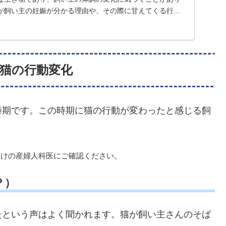
が飼い主の妊娠が分かる理由や、その際に甘えてくる行動
...
の猫の行動変化
時期です。この時期に猫の行動が変わったと感じる飼
つけの産婦人科医にご確認ください。
？）
たという声はよく聞かれます。猫が飼い主さんのそば