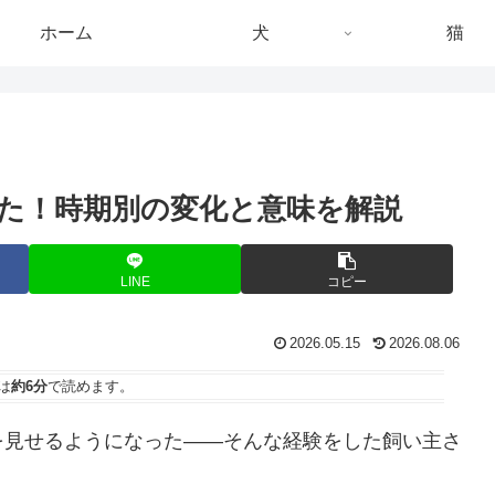
ホーム
犬
猫
た！時期別の変化と意味を解説
LINE
コピー
2026.05.15
2026.08.06
は
約6分
で読めます。
を見せるようになった——そんな経験をした飼い主さ