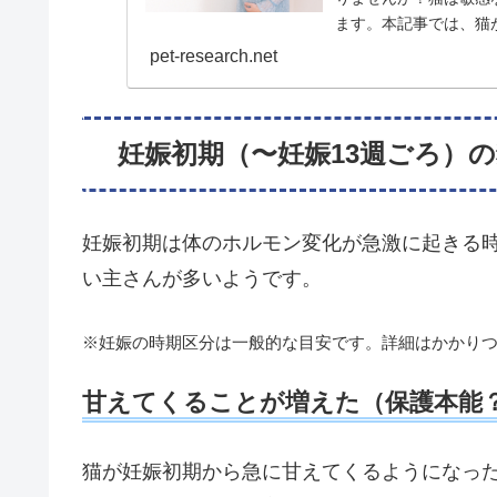
ます。本記事では、猫
の背景、そして妊娠中の猫
pet-research.net
妊娠初期（〜妊娠13週ごろ）
妊娠初期は体のホルモン変化が急激に起きる
い主さんが多いようです。
※妊娠の時期区分は一般的な目安です。詳細はかかり
甘えてくることが増えた（保護本能
猫が妊娠初期から急に甘えてくるようになっ