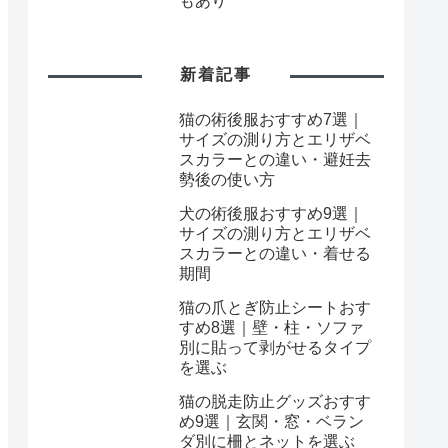
もあり
新着記事
猫の術後服おすすめ7選｜
サイズの測り方とエリザベ
スカラーとの違い・避妊去
勢後の使い方
犬の術後服おすすめ9選｜
サイズの測り方とエリザベ
スカラーとの違い・着せる
期間
猫の爪とぎ防止シートおす
すめ8選｜壁・柱・ソファ
別に貼って剥がせるタイプ
を選ぶ
猫の脱走防止グッズおすす
め9選｜玄関・窓・ベラン
ダ別に柵とネットを選ぶ