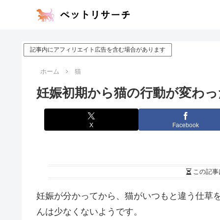
記事内にアフィリエイト広告を含む場合があります
ホーム
猫
妊娠初期から猫の行動が変わっ
X
Facebook
この記事
妊娠が分かってから、猫がいつもと違う仕草
んは少なくないようです。