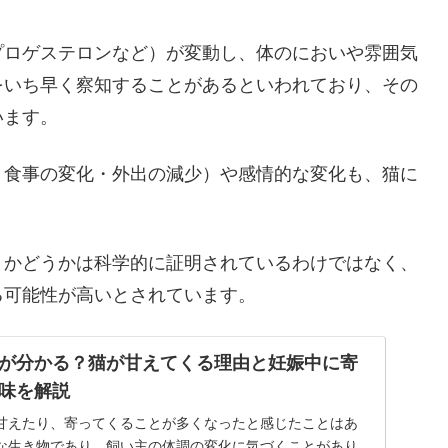
プロゲステロンなど）が変動し、体のにおいや雰囲気
をいち早く察知することがあるといわれており、その
います。
・食事の変化・外出の減少）や感情的な変化も、猫に
」かどうかは科学的に証明されているわけではなく、
る可能性が高いとされています。
が分かる？猫が甘えてくる理由と妊娠中に寄
味を解説
甘えたり、寄ってくることが多くなったと感じたことはあ
な生き物であり、飼い主の体調の変化に気づくことがあり