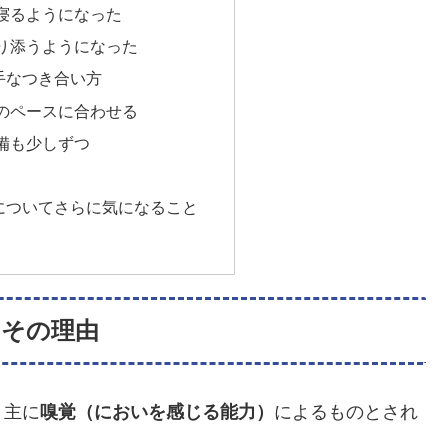
寝るようになった
り添うようになった
手なつき合い方
のペースに合わせる
備も少しずつ
についてさらに気になること
？その理由
、主に
嗅覚（においを感じる能力）
によるものとされ