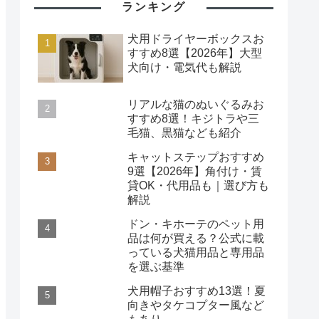
ランキング
犬用ドライヤーボックスお
すすめ8選【2026年】大型
犬向け・電気代も解説
リアルな猫のぬいぐるみお
すすめ8選！キジトラや三
毛猫、黒猫なども紹介
キャットステップおすすめ
9選【2026年】角付け・賃
貸OK・代用品も｜選び方も
解説
ドン・キホーテのペット用
品は何が買える？公式に載
っている犬猫用品と専用品
を選ぶ基準
犬用帽子おすすめ13選！夏
向きやタケコプター風など