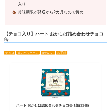
入り
賞味期限が発送から2カ月なので長め
【チョコ入り】ハート おかしば詰め合わせチョコ
缶
チョコ
犬のパッケージ
かわいい
お手軽
ハート おかしば詰め合わせチョコ缶 1缶(11個)