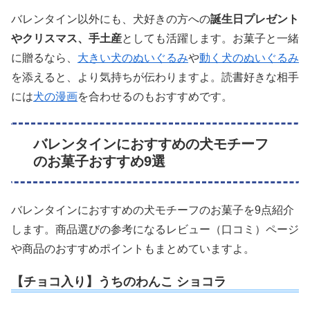
バレンタイン以外にも、犬好きの方への
誕生日プレゼント
やクリスマス、手土産
としても活躍します。お菓子と一緒
に贈るなら、
大きい犬のぬいぐるみ
や
動く犬のぬいぐるみ
を添えると、より気持ちが伝わりますよ。読書好きな相手
には
犬の漫画
を合わせるのもおすすめです。
バレンタインにおすすめの犬モチーフ
のお菓子おすすめ9選
バレンタインにおすすめの犬モチーフのお菓子を9点紹介
します。商品選びの参考になるレビュー（口コミ）ページ
や商品のおすすめポイントもまとめていますよ。
【チョコ入り】うちのわんこ ショコラ