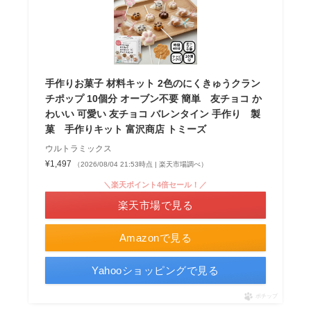
手作りお菓子 材料キット 2色のにくきゅうクラン
チポップ 10個分 オーブン不要 簡単 友チョコ か
わいい 可愛い 友チョコ バレンタイン 手作り 製
菓 手作りキット 富沢商店 トミーズ
ウルトラミックス
¥1,497
（2026/08/04 21:53時点 | 楽天市場調べ）
＼楽天ポイント4倍セール！／
楽天市場で見る
Amazonで見る
Yahooショッピングで見る
ポチップ