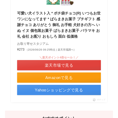
可愛い犬イラスト入 * ポチ袋チョコ(R) いつもお世
ワンになってます * ばらまきお菓子 プチギフト 感
謝チョコ ありがとう 御礼 お手軽 犬好きの方へ い
ぬ イヌ 個包装お菓子 ばらまきお菓子 バラマキ お
礼 会社 お配り おもしろ 面白 低価格
お取り寄せスタジアム
¥273
（2026/06/26 09:25時点 | 楽天市場調べ）
＼楽天ポイント4倍セール！／
楽天市場で見る
Amazonで見る
Yahooショッピングで見る
ポチップ