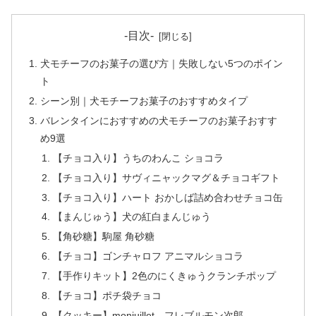
-目次-
犬モチーフのお菓子の選び方｜失敗しない5つのポイン
ト
シーン別｜犬モチーフお菓子のおすすめタイプ
バレンタインにおすすめの犬モチーフのお菓子おすす
め9選
【チョコ入り】うちのわんこ ショコラ
【チョコ入り】サヴィニャックマグ＆チョコギフト
【チョコ入り】ハート おかしば詰め合わせチョコ缶
【まんじゅう】犬の紅白まんじゅう
【角砂糖】駒屋 角砂糖
【チョコ】ゴンチャロフ アニマルショコラ
【手作りキット】2色のにくきゅうクランチポップ
【チョコ】ポチ袋チョコ
【クッキー】monjuillet フレブルモン次郎