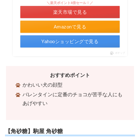
＼楽天ポイント4倍セール！／
楽天市場で見る
Amazonで見る
Yahooショッピングで見る
ポチップ
おすすめポイント
かわいい犬の顔型
バレンタインに定番のチョコが苦手な人にも
あげやすい
【角砂糖】駒屋 角砂糖