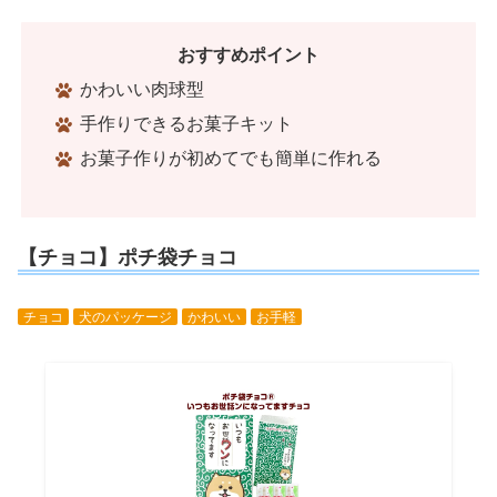
おすすめポイント
かわいい肉球型
手作りできるお菓子キット
お菓子作りが初めてでも簡単に作れる
【チョコ】ポチ袋チョコ
チョコ
犬のパッケージ
かわいい
お手軽