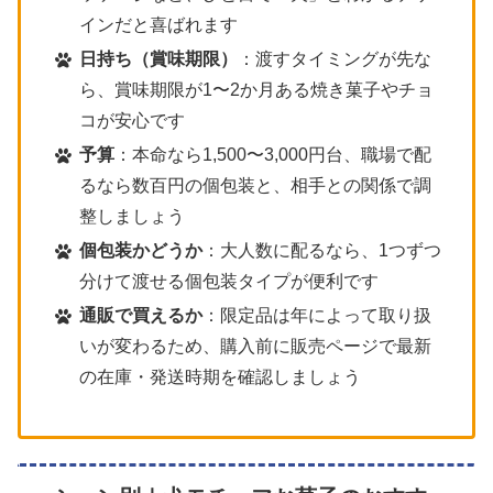
インだと喜ばれます
日持ち（賞味期限）
：渡すタイミングが先な
ら、賞味期限が1〜2か月ある焼き菓子やチョ
コが安心です
予算
：本命なら1,500〜3,000円台、職場で配
るなら数百円の個包装と、相手との関係で調
整しましょう
個包装かどうか
：大人数に配るなら、1つずつ
分けて渡せる個包装タイプが便利です
通販で買えるか
：限定品は年によって取り扱
いが変わるため、購入前に販売ページで最新
の在庫・発送時期を確認しましょう