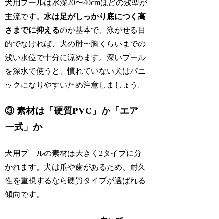
犬用プールは水深20〜40cmほどの浅型が
主流です。
水は足がしっかり底につく高
さまでに抑える
のが基本で、泳がせる目
的でなければ、犬の肘〜胸くらいまでの
浅い水位で十分に涼めます。深いプール
を深水で使うと、慣れていない犬はパニ
ックになりやすいため注意しましょう。
③ 素材は「硬質PVC」か「エア
ー式」か
犬用プールの素材は大きく2タイプに分
かれます。犬は爪や歯があるため、耐久
性を重視するなら硬質タイプが選ばれる
傾向です。