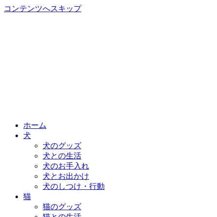
コンテンツへスキップ
ホーム
犬
犬のグッズ
犬との生活
犬のお手入れ
犬とお出かけ
犬のしつけ・行動
猫
猫のグッズ
猫との生活