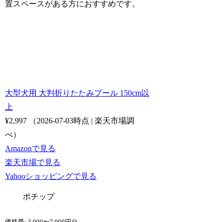
置スペースがある方におすすめです。
大型犬用 大判折りたたみプール 150cm以
上
¥2,997
（2026-07-03時点 | 楽天市場調
べ）
Amazonで見る
楽天市場で見る
Yahooショッピングで見る
ポチップ
価格帯: 3,000〜7,000円台