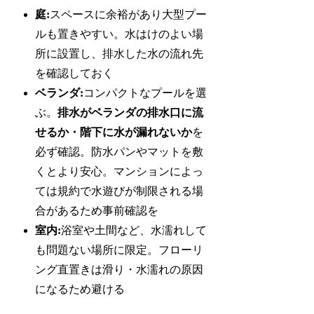
庭:
スペースに余裕があり大型プー
ルも置きやすい。水はけのよい場
所に設置し、排水した水の流れ先
を確認しておく
ベランダ:
コンパクトなプールを選
ぶ。
排水がベランダの排水口に流
せるか・階下に水が漏れないか
を
必ず確認。防水パンやマットを敷
くとより安心。マンションによっ
ては規約で水遊びが制限される場
合があるため事前確認を
室内:
浴室や土間など、水濡れして
も問題ない場所に限定。フローリ
ング直置きは滑り・水濡れの原因
になるため避ける