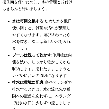
衛生面を保つために、水の管理と片付け
もきちんと行いましょう。
水は毎回交換する:
ためた水を数日
使い回すと、雑菌や汚れが繁殖し
やすくなります。遊び終わったら
水を抜き、次回は新しい水を入れ
ましょう
プールは洗って乾かす:
使用後は内
側を洗い、しっかり乾かしてから
収納します。濡れたまましまうと
カビやにおいの原因になります
排水は環境に配慮:
庭やベランダで
排水するときは、水の流れ先や近
隣への配慮を忘れずに。ベランダ
では排水口に少しずつ流しましょ