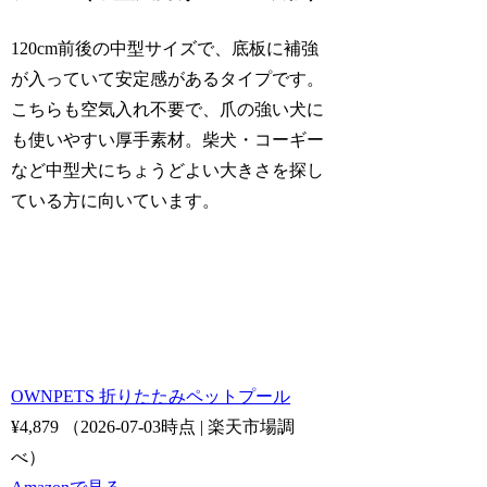
120cm前後の中型サイズで、底板に補強
が入っていて安定感があるタイプです。
こちらも空気入れ不要で、爪の強い犬に
も使いやすい厚手素材。柴犬・コーギー
など中型犬にちょうどよい大きさを探し
ている方に向いています。
OWNPETS 折りたたみペットプール
¥4,879
（2026-07-03時点 | 楽天市場調
べ）