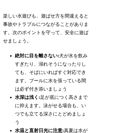
楽しい水遊びも、遊ばせ方を間違えると
事故やトラブルにつながることがありま
す。次のポイントを守って、安全に遊ば
せましょう。
絶対に目を離さない:
犬が水を飲み
すぎたり、溺れそうになったりし
ても、そばにいればすぐ対応でき
ます。プールに水を張っている間
は必ず付き添いましょう
水深は浅く:
足が底につく高さまで
に抑えます。泳がせる場合も、い
つでも立てる深さにとどめましょ
う
水温と直射日光に注意:
真夏は水が