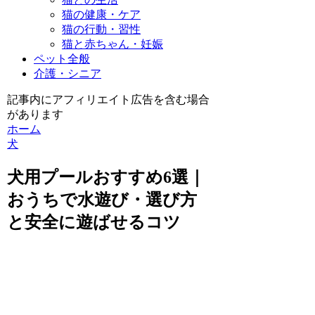
猫の健康・ケア
猫の行動・習性
猫と赤ちゃん・妊娠
ペット全般
介護・シニア
記事内にアフィリエイト広告を含む場合
があります
ホーム
犬
犬用プールおすすめ6選｜
おうちで水遊び・選び方
と安全に遊ばせるコツ