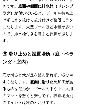
さです。
底面や側面に排水栓（ドレンプ
ラグ）が付いている
と、プールを持ち上
げずに水を抜けて後片付けが格段にラク
になります。大型プールほど水量が多い
ので、排水栓付きを選ぶと負担が減りま
す。
⑥ 滑り止めと設置場所（庭・ベラ
ンダ・室内）
底が滑ると犬が足を踏ん張れず、転びや
すくなります。
底面に滑り止め加工があ
るもの
を選ぶか、プールの下や中に犬用
のマットを敷くと安心です。設置場所別
のポイントは次のとおりです。