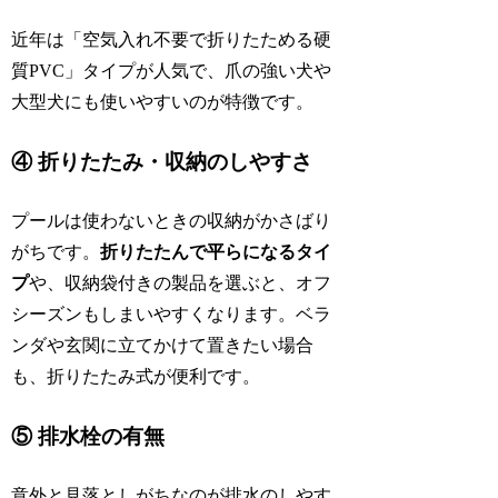
近年は「空気入れ不要で折りたためる硬
質PVC」タイプが人気で、爪の強い犬や
大型犬にも使いやすいのが特徴です。
④ 折りたたみ・収納のしやすさ
プールは使わないときの収納がかさばり
がちです。
折りたたんで平らになるタイ
プ
や、収納袋付きの製品を選ぶと、オフ
シーズンもしまいやすくなります。ベラ
ンダや玄関に立てかけて置きたい場合
も、折りたたみ式が便利です。
⑤ 排水栓の有無
意外と見落としがちなのが排水のしやす