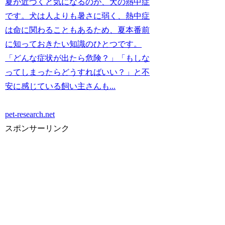
夏が近づくと気になるのが、犬の熱中症
です。犬は人よりも暑さに弱く、熱中症
は命に関わることもあるため、夏本番前
に知っておきたい知識のひとつです。
「どんな症状が出たら危険？」「もしな
ってしまったらどうすればいい？」と不
安に感じている飼い主さんも...
pet-research.net
スポンサーリンク