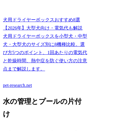
犬用ドライヤーボックスおすすめ8選
【2026年】大型犬向け・電気代も解説
犬用ドライヤーボックスを小型犬・中型
犬・大型犬のサイズ別に8機種比較。選
び方5つのポイント、1回あたりの電気代
と乾燥時間、熱中症を防ぐ使い方の注意
点まで解説します。
pet-research.net
水の管理とプールの片付
け