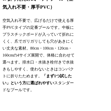
気入れ不要・厚手PVC）
空気入れ不要で、広げるだけで使える厚
手PVCタイプの定番プールです。中板に
プラスチックボードが入っていて折れに
くく、爪でガリガリしても穴があきにく
い丈夫な素材。80cm・100cm・120cm・
160cmの4サイズ展開で、体格に合わせて
選べます。排水口・水抜き栓付きで水抜
きもしやすく、使わないときはコンパク
トに折りたためます。
「まず1つ試した
い」という方に選ばれやすい
スタンダー
ドなプールです。