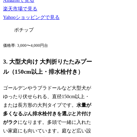
Amazonで見る
楽天市場で見る
Yahooショッピングで見る
ポチップ
価格帯: 3,000〜4,000円台
3. 大型犬向け 大判折りたたみプー
ル（150cm以上・排水栓付き）
ゴールデンやラブラドールなど大型犬が
ゆったり伏せられる、直径150cm以上・
または長方形の大判タイプです。
水量が
多くなるぶん排水栓付きを選ぶと片付け
がラク
になります。多頭で一緒に入れた
い家庭にも向いています。庭など広い設