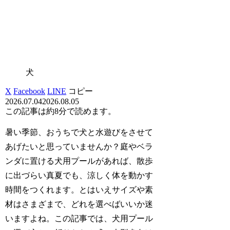
犬
X
Facebook
LINE
コピー
2026.07.04
2026.08.05
この記事は
約8分
で読めます。
暑い季節、おうちで犬と水遊びをさせて
あげたいと思っていませんか？庭やベラ
ンダに置ける犬用プールがあれば、散歩
に出づらい真夏でも、涼しく体を動かす
時間をつくれます。とはいえサイズや素
材はさまざまで、どれを選べばいいか迷
いますよね。この記事では、犬用プール