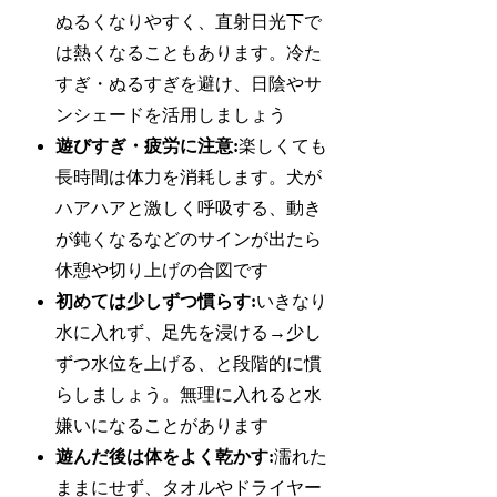
ぬるくなりやすく、直射日光下で
は熱くなることもあります。冷た
すぎ・ぬるすぎを避け、日陰やサ
ンシェードを活用しましょう
遊びすぎ・疲労に注意:
楽しくても
長時間は体力を消耗します。犬が
ハアハアと激しく呼吸する、動き
が鈍くなるなどのサインが出たら
休憩や切り上げの合図です
初めては少しずつ慣らす:
いきなり
水に入れず、足先を浸ける→少し
ずつ水位を上げる、と段階的に慣
らしましょう。無理に入れると水
嫌いになることがあります
遊んだ後は体をよく乾かす:
濡れた
ままにせず、タオルやドライヤー