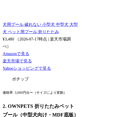
犬用プール 破れない 小型犬 中型犬 大型
犬 ペット用プール 折りたたみ
¥3,480
（2026-07-17時点 | 楽天市場調
べ）
Amazonで見る
楽天市場で見る
Yahooショッピングで見る
ポチップ
価格帯: 3,000円台〜（サイズにより変動）
2. OWNPETS 折りたたみペット
プール（中型犬向け・MDF底板）