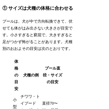
① サイズは犬種の体格に合わせる
プールは、犬が中で方向転換できて、伏
せても体がはみ出さない大きさが目安で
す。小さすぎると窮屈で、大きすぎると
足がつかず怖がることがあります。犬種
別のおおよその目安は次のとおりです。
体
格
プール直
の
犬種の例
径・サイズ
目
の目安
安
チワワ・ト
小
イプード
直径70〜
型