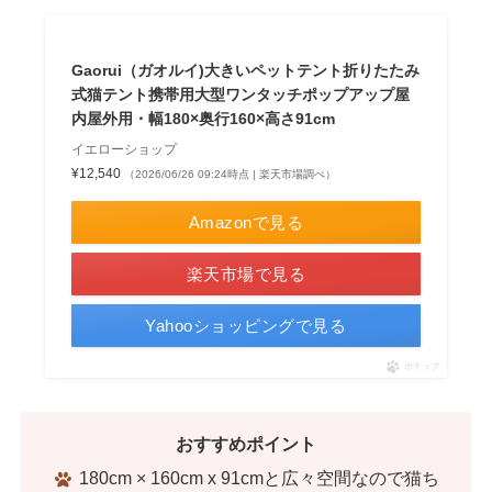
Gaorui（ガオルイ)大きいペットテント折りたたみ
式猫テント携帯用大型ワンタッチポップアップ屋
内屋外用・幅180×奥行160×高さ91cm
イエローショップ
¥12,540
（2026/06/26 09:24時点 | 楽天市場調べ）
Amazonで見る
楽天市場で見る
Yahooショッピングで見る
ポチップ
おすすめポイント
180cm × 160cm x 91cmと広々空間なので猫ち