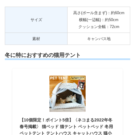
高さ(ポール含まず)：約60cm
サイズ
横幅(一辺幅)：約50cm
クッション全幅：72cm
素材
キャンバス地
冬に特におすすめの猫用テント
【10個限定！ポイント5倍】〈ネコまる2022年冬
春号掲載〉 猫ベッド 猫テント ペットベッド 冬用
ペットテント テントハウス キャットハウス 猫小