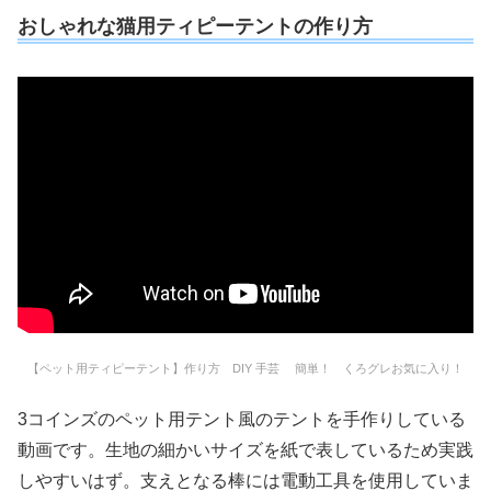
おしゃれな猫用ティピーテントの作り方
【ペット用ティピーテント】作り方 DIY 手芸 簡単！ くろグレお気に入り！
3コインズのペット用テント風のテントを手作りしている
動画です。生地の細かいサイズを紙で表しているため実践
しやすいはず。支えとなる棒には電動工具を使用していま