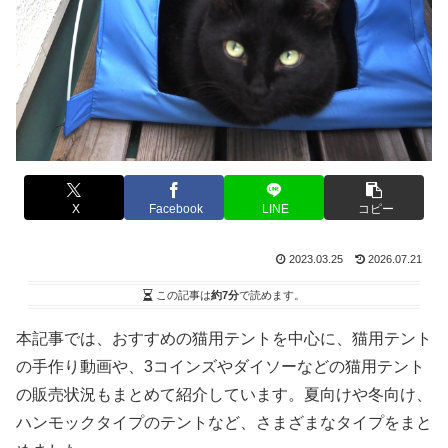
X
Facebook
LINE
コピー
2023.03.25
2026.07.21
この記事は
約7分
で読めます。
本記事では、おすすめの猫用テントを中心に、猫用テント
の手作り動画や、3コインズやダイソーなどの猫用テント
の販売状況もまとめて紹介しています。夏向けや冬向け、
ハンモックタイプのテントなど、さまざまなタイプをまと