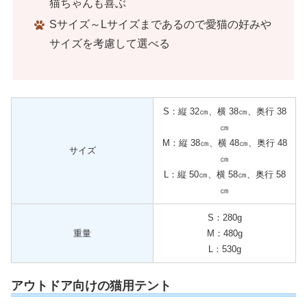
猫ちゃんも喜ぶ
Sサイズ～Lサイズまであるので愛猫の好みや
サイズを考慮して選べる
S：縦 32㎝、横 38㎝、奥行 38
㎝
M：縦 38㎝、横 48㎝、奥行 48
サイズ
㎝
L：縦 50㎝、横 58㎝、奥行 58
㎝
S：280g
重量
M：480g
L：530g
アウトドア向けの猫用テント