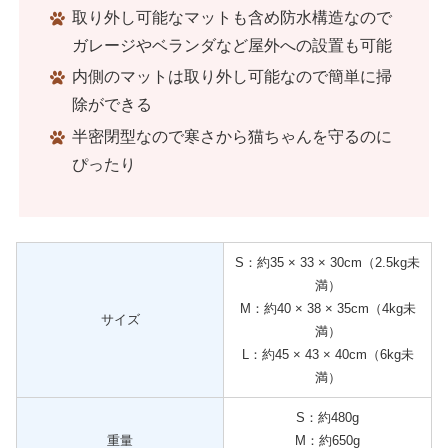
取り外し可能なマットも含め防水構造なので
ガレージやベランダなど屋外への設置も可能
内側のマットは取り外し可能なので簡単に掃
除ができる
半密閉型なので寒さから猫ちゃんを守るのに
ぴったり
S：約35 × 33 × 30cm（2.5kg未
満）
M：約40 × 38 × 35cm（4kg未
サイズ
満）
L：約45 × 43 × 40cm（6kg未
満）
S：約480g
重量
M：約650g