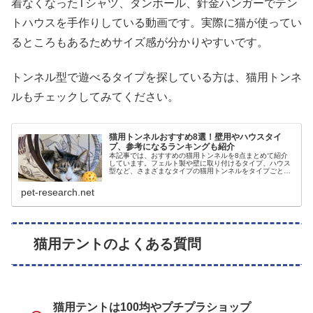
着なくなったTシャツ、ダンボール、針金ハンガーでテン
トハウスを手作りしている動画です。実際に猫が使ってい
るところもあるためサイズ感が分かりやすいです。
トンネル型で遊べるタイプを探している方は、猫用トンネ
ルもチェックしてみてください。
猫用トンネルおすすめ8選！壁用やハウスタイ
プ、参考になるランキングも紹介
本記事では、おすすめの猫用トンネルを8点まとめて紹介
しています。フェルト製や壁に取り付けるタイプ、ハウス
型など、さまざまなタイプの猫用トンネルをタイプごとに
まとめていますので、好みのタイプが見つかりやすいか
も。また、手作りしたい人向けの動画や、参考になる猫用
pet-research.net
トンネルランキングも紹介しています。
猫用テントのよくある質問
猫用テントは100均やプチプラショップ