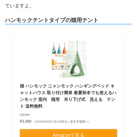
ていますよ。
ハンモックテントタイプの猫用テント
猫 ハンモック ニャンモック ハンギングベッド キ
ャットハウス 取り付け簡単 春夏秋冬でも使えるハ
ンモック 室内 猫用 吊り下げ式 洗える テン
ト 送料無料
clever
¥3,480
（2026/06/26 09:24時点 | 楽天市場調べ）
Amazonで見る