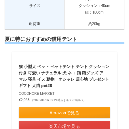
サイズ
クッション：40cm
紐：100cm
耐荷重
約20kg
夏に特におすすめの猫用テント
猫 小型犬 ペット ペットテント テント クッション
付き 可愛い ナチュラル 犬 ネコ 猫 猫グッズ アニ
マル 寝具 イヌ 動物 オシャレ 居心地 プレゼント
ギフト 犬猫 pet28
COCOHORE MARKET
¥2,086
（2026/06/26 09:24時点 | 楽天市場調べ）
Amazonで見る
楽天市場で見る