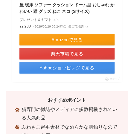
屋 寝床 ソファー クッション ドーム型 おしゃれ か
わいい 猫 グッズ ねこ ネコ (Sサイズ)
プレゼント＆ギフト colorii
¥2,980
（2026/06/26 09:24時点 | 楽天市場調べ）
Amazonで見る
楽天市場で見る
Yahooショッピングで見る
ポチップ
おすすめポイント
猫専門の雑誌やメディアに多数掲載されてい
る人気商品
ふわもこ起毛素材でなめらかな肌触りなので