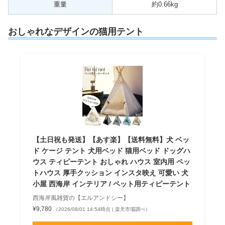
重量
約0.66kg
おしゃれなデザインの猫用テント
【土日祝も発送】【あす楽】【送料無料】犬 ベッ
ド ケージ テント 犬用ベッド 猫用ベッド ドッグハ
ウス ティピーテント おしゃれ ハウス 室内用 ペッ
トハウス 厚手クッション インスタ映え 可愛い 犬
小屋 西海岸 インテリア / ペット用ティピーテント
西海岸風雑貨の【エルアンドシー】
¥9,780
（2026/08/01 14:54時点 | 楽天市場調べ）