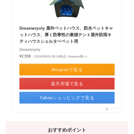
Dreameryoly 屋外ペットハウス、防水ペットキャ
ットハウス、厚く防寒性の巣猫テント屋外防雨キ
ティハウスシェルターペット用
Dreameryoly
¥2,558
（2026/06/26 09:24時点 | Amazon調べ）
Amazonで見る
楽天市場で見る
Yahooショッピングで見る
ポチップ
おすすめポイント